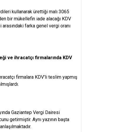
ileri kullanarak ürettiği malı 3065
den bir mükellefin iade alacağı KDV
li arasındaki farka genel vergi oranı
ceği ve ihracatçı firmalarında KDV
ihracatçı firmalara KDV’li teslim yapmış
lmışlardı.
ayında Gaziantep Vergi Dairesi
nu getirmiştir. Aynı yazının başta
anlaşılmaktadır.