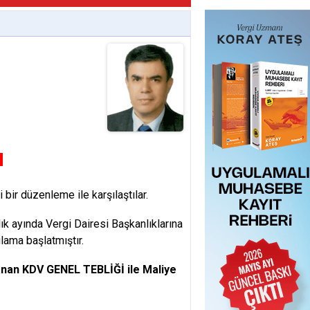
u
bir düzenleme ile karşılaştılar.
ık ayında Vergi Dairesi Başkanlıklarına
lama başlatmıştır.
nlanan KDV GENEL TEBLİĞİ ile Maliye