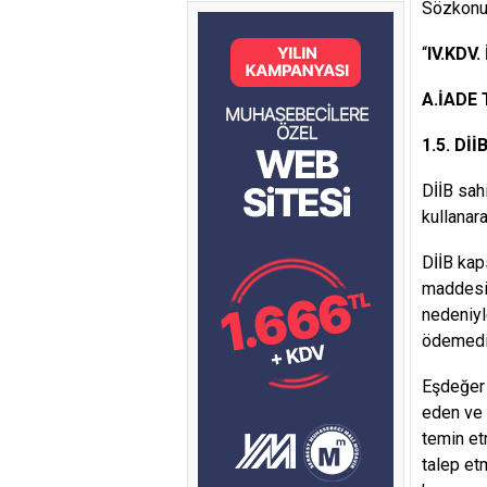
Sözkonus
“
IV.KDV
A.İADE
1.5. Dİİ
DİİB sah
kullanar
DİİB kap
maddesi 
nedeniyl
ödemediğ
Eşdeğer 
eden ve 
temin et
talep et