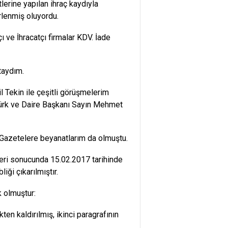
tlerine yapılan ihraç kaydıyla
rlenmiş oluyordu.
ı ve İhracatçı firmalar KDV. İade
taydım.
 Tekin ile çeşitli görüşmelerim
rtürk ve Daire Başkanı Sayın Mehmet
Gazetelere beyanatlarım da olmuştu.
imleri sonucunda 15.02.2017 tarihinde
ği çıkarılmıştır.
k olmuştur:
ten kaldırılmış, ikinci paragrafının