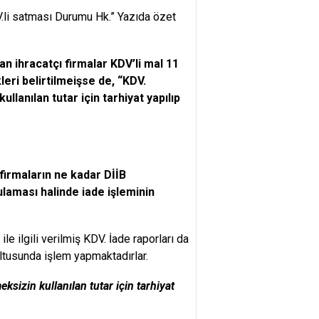
.li satması Durumu Hk.” Yazıda özet
an ihracatçı firmalar KDV’li mal 11
leri belirtilmeişse de, “KDV.
lanılan tutar için tarhiyat yapılıp
firmaların ne kadar DİİB
gulaması halinde iade işleminin
ile ilgili verilmiş KDV. İade raporları da
ultusunda işlem yapmaktadırlar.
izin kullanılan tutar için tarhiyat