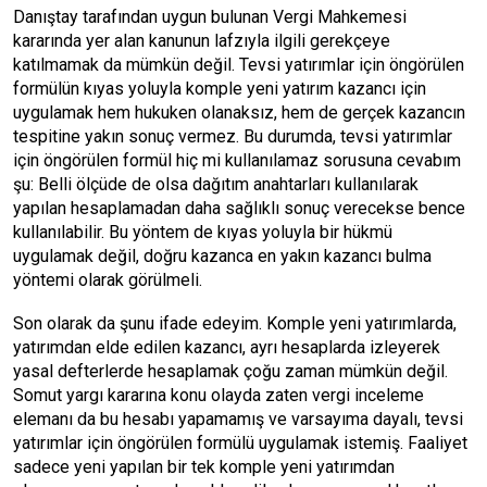
Danıştay tarafından uygun bulunan Vergi Mahkemesi
kararında yer alan kanunun lafzıyla ilgili gerekçeye
katılmamak da mümkün değil. Tevsi yatırımlar için öngörülen
formülün kıyas yoluyla komple yeni yatırım kazancı için
uygulamak hem hukuken olanaksız, hem de gerçek kazancın
tespitine yakın sonuç vermez. Bu durumda, tevsi yatırımlar
için öngörülen formül hiç mi kullanılamaz sorusuna cevabım
şu: Belli ölçüde de olsa dağıtım anahtarları kullanılarak
yapılan hesaplamadan daha sağlıklı sonuç verecekse bence
kullanılabilir. Bu yöntem de kıyas yoluyla bir hükmü
uygulamak değil, doğru kazanca en yakın kazancı bulma
yöntemi olarak görülmeli.
Son olarak da şunu ifade edeyim. Komple yeni yatırımlarda,
yatırımdan elde edilen kazancı, ayrı hesaplarda izleyerek
yasal defterlerde hesaplamak çoğu zaman mümkün değil.
Somut yargı kararına konu olayda zaten vergi inceleme
elemanı da bu hesabı yapamamış ve varsayıma dayalı, tevsi
yatırımlar için öngörülen formülü uygulamak istemiş. Faaliyet
sadece yeni yapılan bir tek komple yeni yatırımdan