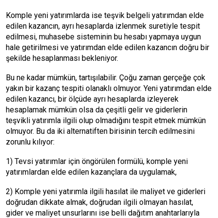
Komple yeni yatırımlarda ise teşvik belgeli yatırımdan elde
edilen kazancın, ayrı hesaplarda izlenmek suretiyle tespit
edilmesi, muhasebe sisteminin bu hesabı yapmaya uygun
hale getirilmesi ve yatırımdan elde edilen kazancın doğru bir
şekilde hesaplanması bekleniyor.
Bu ne kadar mümkün, tartışılabilir. Çoğu zaman gerçeğe çok
yakın bir kazanç tespiti olanaklı olmuyor. Yeni yatırımdan elde
edilen kazancı, bir ölçüde ayrı hesaplarda izleyerek
hesaplamak mümkün olsa da çeşitli gelir ve giderlerin
teşvikli yatırımla ilgili olup olmadığını tespit etmek mümkün
olmuyor. Bu da iki alternatiften birisinin tercih edilmesini
zorunlu kılıyor:
1) Tevsi yatırımlar için öngörülen formülü, komple yeni
yatırımlardan elde edilen kazançlara da uygulamak,
2) Komple yeni yatırımla ilgili hasılat ile maliyet ve giderleri
doğrudan dikkate almak, doğrudan ilgili olmayan hasılat,
gider ve maliyet unsurlarını ise belli dağıtım anahtarlarıyla