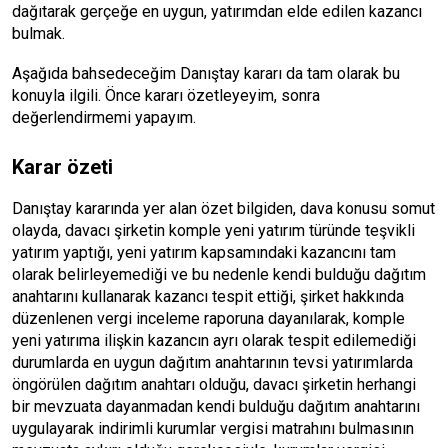
dağıtarak gerçeğe en uygun, yatırımdan elde edilen kazancı
bulmak.
Aşağıda bahsedeceğim Danıştay kararı da tam olarak bu
konuyla ilgili. Önce kararı özetleyeyim, sonra
değerlendirmemi yapayım.
Karar özeti
Danıştay kararında yer alan özet bilgiden, dava konusu somut
olayda, davacı şirketin komple yeni yatırım türünde teşvikli
yatırım yaptığı, yeni yatırım kapsamındaki kazancını tam
olarak belirleyemediği ve bu nedenle kendi bulduğu dağıtım
anahtarını kullanarak kazancı tespit ettiği, şirket hakkında
düzenlenen vergi inceleme raporuna dayanılarak, komple
yeni yatırıma ilişkin kazancın ayrı olarak tespit edilemediği
durumlarda en uygun dağıtım anahtarının tevsi yatırımlarda
öngörülen dağıtım anahtarı olduğu, davacı şirketin herhangi
bir mevzuata dayanmadan kendi bulduğu dağıtım anahtarını
uygulayarak indirimli kurumlar vergisi matrahını bulmasının