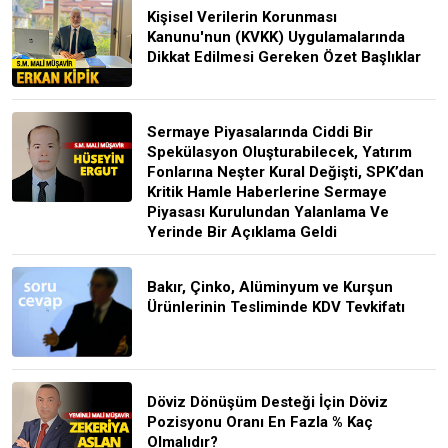
Kişisel Verilerin Korunması
Kanunu'nun (KVKK) Uygulamalarında
Dikkat Edilmesi Gereken Özet Başlıklar
Sermaye Piyasalarında Ciddi Bir
Spekülasyon Oluşturabilecek, Yatırım
Fonlarına Neşter Kural Değişti, SPK’dan
Kritik Hamle Haberlerine Sermaye
Piyasası Kurulundan Yalanlama Ve
Yerinde Bir Açıklama Geldi
Bakır, Çinko, Alüminyum ve Kurşun
Ürünlerinin Tesliminde KDV Tevkifatı
Döviz Dönüşüm Desteği İçin Döviz
Pozisyonu Oranı En Fazla % Kaç
Olmalıdır?