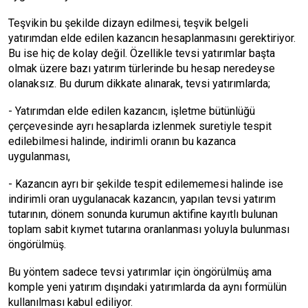
Teşvikin bu şekilde dizayn edilmesi, teşvik belgeli
yatırımdan elde edilen kazancın hesaplanmasını gerektiriyor.
Bu ise hiç de kolay değil. Özellikle tevsi yatırımlar başta
olmak üzere bazı yatırım türlerinde bu hesap neredeyse
olanaksız. Bu durum dikkate alınarak, tevsi yatırımlarda;
- Yatırımdan elde edilen kazancın, işletme bütünlüğü
çerçevesinde ayrı hesaplarda izlenmek suretiyle tespit
edilebilmesi halinde, indirimli oranın bu kazanca
uygulanması,
- Kazancın ayrı bir şekilde tespit edilememesi halinde ise
indirimli oran uygulanacak kazancın, yapılan tevsi yatırım
tutarının, dönem sonunda kurumun aktifine kayıtlı bulunan
toplam sabit kıymet tutarına oranlanması yoluyla bulunması
öngörülmüş.
Bu yöntem sadece tevsi yatırımlar için öngörülmüş ama
komple yeni yatırım dışındaki yatırımlarda da aynı formülün
kullanılması kabul ediliyor.