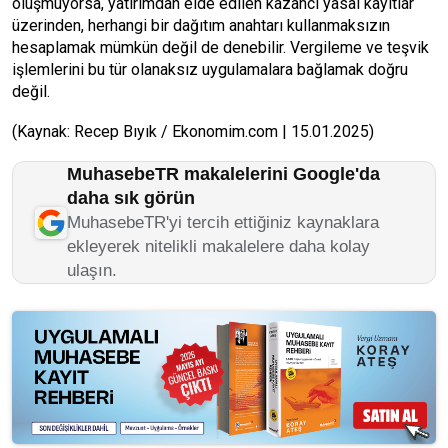
oluşmuyorsa, yatırımdan elde edilen kazancı yasal kayıtlar
üzerinden, herhangi bir dağıtım anahtarı kullanmaksızın
hesaplamak mümkün değil de denebilir. Vergileme ve teşvik
işlemlerini bu tür olanaksız uygulamalara bağlamak doğru
değil.
(Kaynak: Recep Bıyık / Ekonomim.com | 15.01.2025)
MuhasebeTR makalelerini Google'da
daha sık görün
MuhasebeTR'yi tercih ettiğiniz kaynaklara
ekleyerek nitelikli makalelere daha kolay
ulaşın.