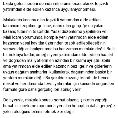
başta gelen nedeni de indirimli oranın esas olarak teşvikli
yatırımdan elde edilen kazanca uygulanıyor olması.
Makalenin konusu olan teşvikli yatırımdan elde edilen
kazancın tespitine gelince, esas olan gerçeğe en yakın
kazanç tutarının tespitidir. Yasal düzenleme yapılırken ve
Mali İdare yorumunda, komple yeni yatırımdan elde edilen
kazancın yasal kayıtlar üzerinden tespit edilebileceğinin
varsayıldığı anlaşılıyor ama bu her zaman mümkün değil. Belli
bir noktaya kadar, örneğin yeni yatırımdan elde edilen hasılat
ve doğrudan maliyetlerin en azından bir kısmı ayrıştırılabilir
ama yatırımdan elde edilen kazancın bazı gelir ve giderlerin,
uygun dağıtım anahtarları kullanılarak dağıtımından başka bir
yöntem mümkün değil. Bu şekilde kazanç tespiti de bence
makul ve her durumda tevsi yatırımlar için kanunda öngörülen
formüle göre daha gerçekçi bir sonuç verir.
Dolayısıyla, makale konusu somut olayda, şirketin yaptığı
hesabın, inceleme raporunda yer alan hesaptan daha gerçeğe
yakın olduğunu tahmin etmek zor değil.