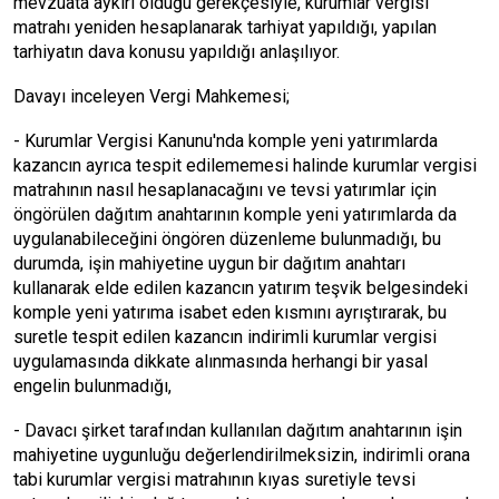
mevzuata aykırı olduğu gerekçesiyle, kurumlar vergisi
matrahı yeniden hesaplanarak tarhiyat yapıldığı, yapılan
tarhiyatın dava konusu yapıldığı anlaşılıyor.
Davayı inceleyen Vergi Mahkemesi;
- Kurumlar Vergisi Kanunu'nda komple yeni yatırımlarda
kazancın ayrıca tespit edilememesi halinde kurumlar vergisi
matrahının nasıl hesaplanacağını ve tevsi yatırımlar için
öngörülen dağıtım anahtarının komple yeni yatırımlarda da
uygulanabileceğini öngören düzenleme bulunmadığı, bu
durumda, işin mahiyetine uygun bir dağıtım anahtarı
kullanarak elde edilen kazancın yatırım teşvik belgesindeki
komple yeni yatırıma isabet eden kısmını ayrıştırarak, bu
suretle tespit edilen kazancın indirimli kurumlar vergisi
uygulamasında dikkate alınmasında herhangi bir yasal
engelin bulunmadığı,
- Davacı şirket tarafından kullanılan dağıtım anahtarının işin
mahiyetine uygunluğu değerlendirilmeksizin, indirimli orana
tabi kurumlar vergisi matrahının kıyas suretiyle tevsi