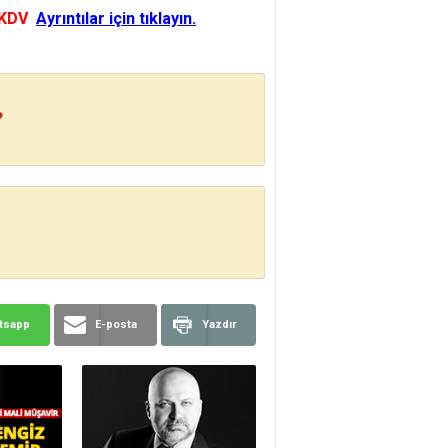
 KDV
Ayrıntılar için tıklayın.
?
tsapp
E-posta
Yazdır