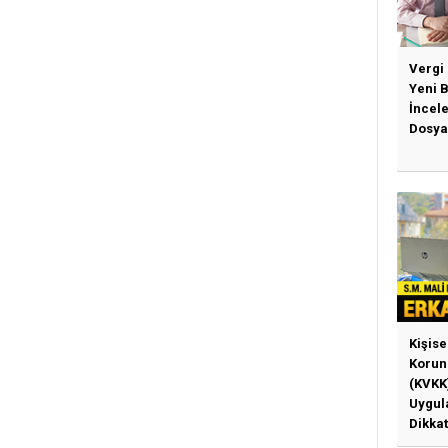
Vergi
Yeni 
İncel
Dosya
Kişise
Korun
(KVKK
Uygul
Dikkat
Gerek