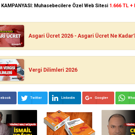
N KAMPANYASI: Muhasebecilere Özel Web Sitesi
1.666 TL +
Asgari Ücret 2026 - Asgari Ücret Ne Kadar
Vergi Dilimleri 2026
cebook
Twitter
Linkedin
Google+
Wha