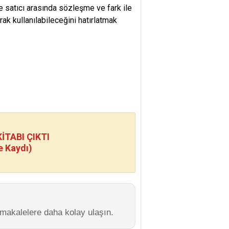
 ve satıcı arasında sözleşme ve fark ile
rak kullanılabileceğini hatırlatmak
TABI ÇIKTI
e Kaydı)
 makalelere daha kolay ulaşın.