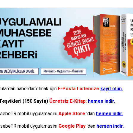
ulardan haberdar olmak için
E-Posta Listemize
kayıt olun.
Teşvikleri (150 Sayfa)
Ücretsiz E-Kitap:
hemen indir.
ebeTR mobil uygulamasını
Apple Store
'dan
hemen indir.
ebeTR mobil uygulamasını
Google Play
'den
hemen indir.