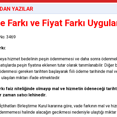
DAN YAZILAR
e Farkı ve Fiyat Farkı Uygul
 No: 3469
kı:
veya hizmet bedelinin peşin ödenmemesi ve daha sonra ödenmek 
atışlarda peşin fiyatına eklenen tutar olarak tanımlanabilir. Diğer b
ödenmesi gereken tarihten başlayarak fiili ödeme tarihinde mal
 ulaşılan miktarı ifade etmektedir.
kı faiz niteliğinde olmayıp mal ve hizmetin ödeneceği tariht
r zaman satıcı lehinedir.
 İçtihatları Birleştirme Kurul kararına göre, vade farkının mal ve
ödenmemesi halinde alacağın gecikmesi nedeniyle ulaştığı miktar 