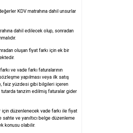
 değerler KDV matrahına dahil unsurlar
rahına dahil edilecek olup, sonradan
nmalıdır.
radan oluşan fiyat farkı için ek bir
ktedir.
t farkı ve vade farkı faturalarının
 sözleşme yapılması veya ilk satış
, faiz yüzdesi gibi bilgileri içeren
utarda tanzim edilmiş faturalar gider
için düzenlenecek vade farkı ile fiyat
nde sahte ve yanıltıcı belge düzenleme
k konusu olabilir.