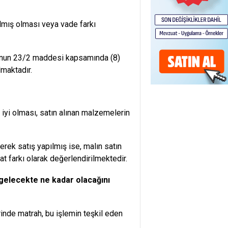
ılmış olması veya vade farkı
nu’nun 23/2 maddesi kapsamında (8)
lmaktadır.
a iyi olması, satın alınan malzemelerin
erek satış yapılmış ise, malın satın
yat farkı olarak değerlendirilmektedir.
in gelecekte ne kadar olacağını
inde matrah, bu işlemin teşkil eden