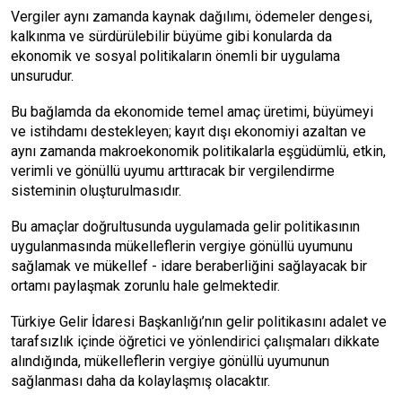
Vergiler aynı zamanda kaynak dağılımı, ödemeler dengesi,
kalkınma ve sürdürülebilir büyüme gibi konularda da
ekonomik ve sosyal politikaların önemli bir uygulama
unsurudur.
Bu bağlamda da ekonomide temel amaç üretimi, büyümeyi
ve istihdamı destekleyen; kayıt dışı ekonomiyi azaltan ve
aynı zamanda makroekonomik politikalarla eşgüdümlü, etkin,
verimli ve gönüllü uyumu arttıracak bir vergilendirme
sisteminin oluşturulmasıdır.
Bu amaçlar doğrultusunda uygulamada gelir politikasının
uygulanmasında mükelleflerin vergiye gönüllü uyumunu
sağlamak ve mükellef - idare beraberliğini sağlayacak bir
ortamı paylaşmak zorunlu hale gelmektedir.
Türkiye Gelir İdaresi Başkanlığı’nın gelir politikasını adalet ve
tarafsızlık içinde öğretici ve yönlendirici çalışmaları dikkate
alındığında, mükelleflerin vergiye gönüllü uyumunun
sağlanması daha da kolaylaşmış olacaktır.