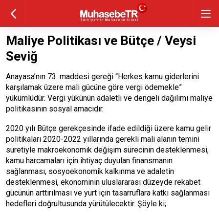
Maliye Politikası ve Bütçe / Veysi
Seviğ
Anayasa’nın 73. maddesi gereği “Herkes kamu giderlerini
karşılamak üzere mali gücüne göre vergi ödemekle”
yükümlüdür. Vergi yükünün adaletli ve dengeli dağılımı maliye
politikasının sosyal amacıdır.
2020 yılı Bütçe gerekçesinde ifade edildiği üzere kamu gelir
politikaları 2020-2022 yıllarında gerekli mali alanın temini
suretiyle makroekonomik değişim sürecinin desteklenmesi,
kamu harcamaları için ihtiyaç duyulan finansmanın
sağlanması, sosyoekonomik kalkınma ve adaletin
desteklenmesi, ekonominin uluslararası düzeyde rekabet
gücünün arttırılması ve yurt için tasarruflara katkı sağlanması
hedefleri doğrultusunda yürütülecektir. Şöyle ki;