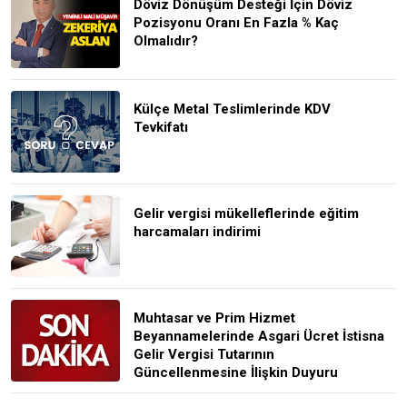
Döviz Dönüşüm Desteği İçin Döviz
Pozisyonu Oranı En Fazla % Kaç
Olmalıdır?
Külçe Metal Teslimlerinde KDV
Tevkifatı
Gelir vergisi mükelleflerinde eğitim
harcamaları indirimi
Muhtasar ve Prim Hizmet
Beyannamelerinde Asgari Ücret İstisna
Gelir Vergisi Tutarının
Güncellenmesine İlişkin Duyuru