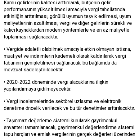
Kamu gelirlerinin kalitesi arttırılarak, bütçenin gelir
performansının yükseltilmesi amacıyla vergi tahsilatında
etkinliğin arttırılması, gönüllü uyumun teşvik edilmesi, uyum
maliyetlerinin azaltılması, vergi ve diğer gelirlerin sürekli ve
kalıcı kaynaklardan modern yöntemlerle ve en az maliyetle
toplanması sağlanacaktır.
• Vergide adaletli olabilmek amacıyla etkin olmayan istisna,
muafiyet ve indirimlerin kademeli olarak kaldırılarak vergi
tabanının genişletilmesi sağlanacak, bu bağlamda da
mevzuat sadeleştirilecektir.
• 2020-2022 döneminde vergi alacaklarına ilişkin
yapılandırmaya gidilmeyecektir.
• Vergi incelemelerinde sektörel uzlaşma ve elektronik
denetime öncelik verilecek ve bu tür denetimler arttırılacaktır.
• Taşınmaz değerleme sistemi kurularak gayrimenkul
envanteri tamamlanacak, gayrimenkul değerlendirme sistemi
tapu harçları ve emlak vergilerinin gerçek değerleri üzerinden