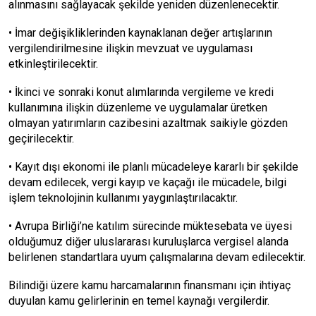
alınmasını sağlayacak şekilde yeniden düzenlenecektir.
• İmar değişikliklerinden kaynaklanan değer artışlarının
vergilendirilmesine ilişkin mevzuat ve uygulaması
etkinleştirilecektir.
• İkinci ve sonraki konut alımlarında vergileme ve kredi
kullanımına ilişkin düzenleme ve uygulamalar üretken
olmayan yatırımların cazibesini azaltmak saikiyle gözden
geçirilecektir.
• Kayıt dışı ekonomi ile planlı mücadeleye kararlı bir şekilde
devam edilecek, vergi kayıp ve kaçağı ile mücadele, bilgi
işlem teknolojinin kullanımı yaygınlaştırılacaktır.
• Avrupa Birliği’ne katılım sürecinde müktesebata ve üyesi
olduğumuz diğer uluslararası kuruluşlarca vergisel alanda
belirlenen standartlara uyum çalışmalarına devam edilecektir.
Bilindiği üzere kamu harcamalarının finansmanı için ihtiyaç
duyulan kamu gelirlerinin en temel kaynağı vergilerdir.