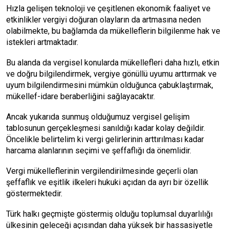
Hızla gelişen teknoloji ve çeşitlenen ekonomik faaliyet ve
etkinlikler vergiyi doğuran olayların da artmasına neden
olabilmekte, bu bağlamda da mükelleflerin bilgilenme hak ve
istekleri artmaktadır.
Bu alanda da vergisel konularda mükellefleri daha hızlı, etkin
ve doğru bilgilendirmek, vergiye gönüllü uyumu arttırmak ve
uyum bilgilendirmesini mümkün olduğunca çabuklaştırmak,
mükellef-idare beraberliğini sağlayacaktır.
Ancak yukarıda sunmuş olduğumuz vergisel gelişim
tablosunun gerçekleşmesi sanıldığı kadar kolay değildir.
Öncelikle belirtelim ki vergi gelirlerinin arttırılması kadar
harcama alanlarının seçimi ve şeffaflığı da önemlidir.
Vergi mükelleflerinin vergilendirilmesinde geçerli olan
şeffaflık ve eşitlik ilkeleri hukuki açıdan da ayrı bir özellik
göstermektedir.
Türk halkı geçmişte göstermiş olduğu toplumsal duyarlılığı
ülkesinin geleceği açısından daha yüksek bir hassasiyetle