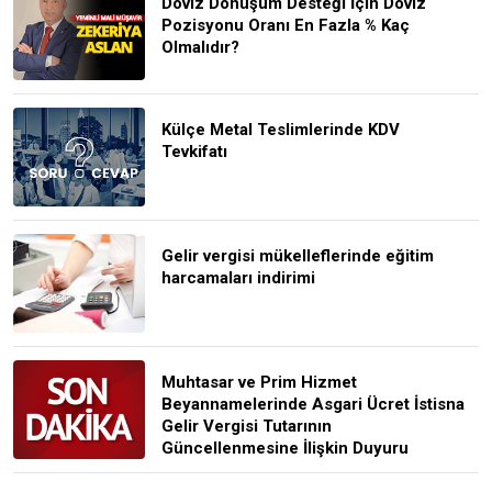
Döviz Dönüşüm Desteği İçin Döviz
Pozisyonu Oranı En Fazla % Kaç
Olmalıdır?
Külçe Metal Teslimlerinde KDV
Tevkifatı
Gelir vergisi mükelleflerinde eğitim
harcamaları indirimi
Muhtasar ve Prim Hizmet
Beyannamelerinde Asgari Ücret İstisna
Gelir Vergisi Tutarının
Güncellenmesine İlişkin Duyuru