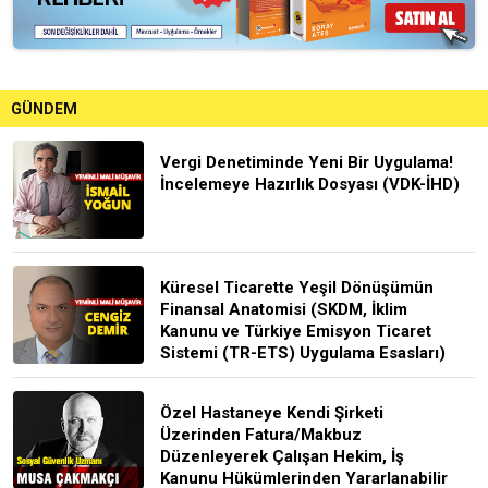
GÜNDEM
Vergi Denetiminde Yeni Bir Uygulama!
İncelemeye Hazırlık Dosyası (VDK-İHD)
Küresel Ticarette Yeşil Dönüşümün
Finansal Anatomisi (SKDM, İklim
Kanunu ve Türkiye Emisyon Ticaret
Sistemi (TR-ETS) Uygulama Esasları)
Özel Hastaneye Kendi Şirketi
Üzerinden Fatura/Makbuz
Düzenleyerek Çalışan Hekim, İş
Kanunu Hükümlerinden Yararlanabilir