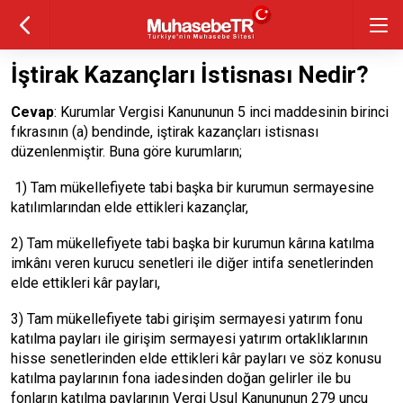
İştirak Kazançları İstisnası Nedir?
Cevap
: Kurumlar Vergisi Kanununun 5 inci maddesinin birinci
fıkrasının (a) bendinde, iştirak kazançları istisnası
düzenlenmiştir. Buna göre kurumların;
1) Tam mükellefiyete tabi başka bir kurumun sermayesine
katılımlarından elde ettikleri kazançlar,
2) Tam mükellefiyete tabi başka bir kurumun kârına katılma
imkânı veren kurucu senetleri ile diğer intifa senetlerinden
elde ettikleri kâr payları,
3) Tam mükellefiyete tabi girişim sermayesi yatırım fonu
katılma payları ile girişim sermayesi yatırım ortaklıklarının
hisse senetlerinden elde ettikleri kâr payları ve söz konusu
katılma paylarının fona iadesinden doğan gelirler ile bu
fonların katılma paylarının Vergi Usul Kanununun 279 uncu