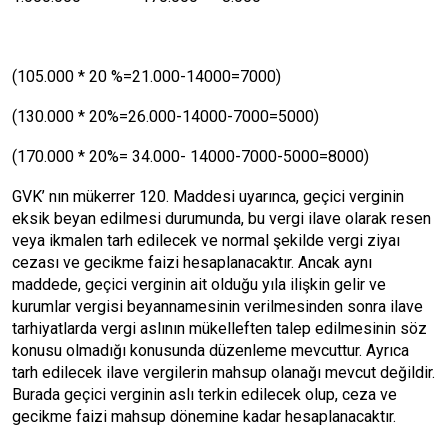
(105.000 * 20 %=21.000-14000=7000)
(130.000 * 20%=26.000-14000-7000=5000)
(170.000 * 20%= 34.000- 14000-7000-5000=8000)
GVK’ nın mükerrer 120. Maddesi uyarınca, geçici verginin
eksik beyan edilmesi durumunda, bu vergi ilave olarak resen
veya ikmalen tarh edilecek ve normal şekilde vergi ziyaı
cezası ve gecikme faizi hesaplanacaktır. Ancak aynı
maddede, geçici verginin ait olduğu yıla ilişkin gelir ve
kurumlar vergisi beyannamesinin verilmesinden sonra ilave
tarhiyatlarda vergi aslının mükelleften talep edilmesinin söz
konusu olmadığı konusunda düzenleme mevcuttur. Ayrıca
tarh edilecek ilave vergilerin mahsup olanağı mevcut değildir.
Burada geçici verginin aslı terkin edilecek olup, ceza ve
gecikme faizi mahsup dönemine kadar hesaplanacaktır.