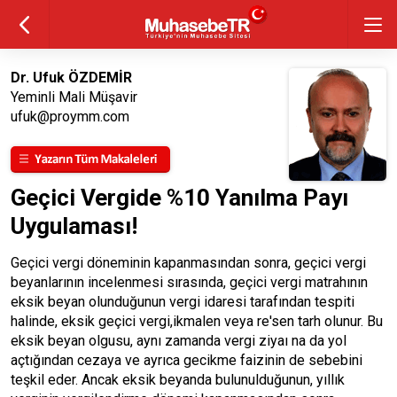
Dr. Ufuk ÖZDEMİR
Yeminli Mali Müşavir
ufuk@proymm.com
Geçici Vergide %10 Yanılma Payı
Uygulaması!
Geçici vergi döneminin kapanmasından sonra, geçici vergi
beyanlarının incelenmesi sırasında, geçici vergi matrahının
eksik beyan olunduğunun vergi idaresi tarafından tespiti
halinde, eksik geçici vergi,ikmalen veya re'sen tarh olunur. Bu
eksik beyan olgusu, aynı zamanda vergi ziyaı na da yol
açtığından cezaya ve ayrıca gecikme faizinin de sebebini
teşkil eder. Ancak eksik beyanda bulunulduğunun, yıllık