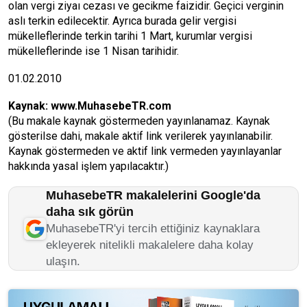
olan vergi ziyaı cezası ve gecikme faizidir. Geçici verginin
aslı terkin edilecektir. Ayrıca burada gelir vergisi
mükelleflerinde terkin tarihi 1 Mart, kurumlar vergisi
mükelleflerinde ise 1 Nisan tarihidir.
01.02.2010
Kaynak:
www.MuhasebeTR.com
(Bu makale kaynak göstermeden yayınlanamaz. Kaynak
gösterilse dahi, makale aktif link verilerek yayınlanabilir.
Kaynak göstermeden ve aktif link vermeden yayınlayanlar
hakkında yasal işlem yapılacaktır.)
MuhasebeTR makalelerini Google'da
daha sık görün
MuhasebeTR'yi tercih ettiğiniz kaynaklara
ekleyerek nitelikli makalelere daha kolay
ulaşın.