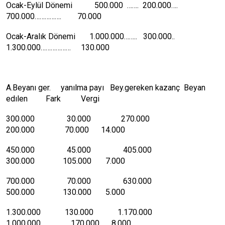
Ocak-Eylül Dönemi 500.000 ……. 200.000….
700.000……………. 70.000
Ocak-Aralık Dönemi 1.000.000…….. 300.000..
1.300.000……………… 130.000
A.Beyanı ger. yanılma payı Bey.gereken kazanç Beyan
edılen Fark Vergi
300.000 30.000 270.000
200.000 70.000 14.000
450.000 45.000 405.000
300.000 105.000 7.000
700.000 70.000 630.000
500.000 130.000 5.000
1.300.000 130.000 1.170.000
1.000.000 170.000 8.000