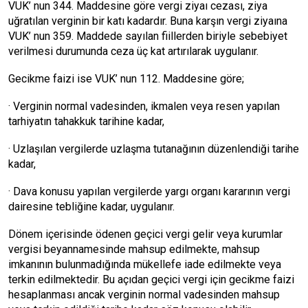
VUK’ nun 344. Maddesine göre vergi ziyaı cezası, ziya
uğratılan verginin bir katı kadardır. Buna karşın vergi ziyaına
VUK’ nun 359. Maddede sayılan fiillerden biriyle sebebiyet
verilmesi durumunda ceza üç kat artırılarak uygulanır.
Gecikme faizi ise VUK’ nun 112. Maddesine göre;
· Verginin normal vadesinden, ikmalen veya resen yapılan
tarhiyatın tahakkuk tarihine kadar,
· Uzlaşılan vergilerde uzlaşma tutanağının düzenlendiği tarihe
kadar,
· Dava konusu yapılan vergilerde yargı organı kararının vergi
dairesine tebliğine kadar, uygulanır.
Dönem içerisinde ödenen geçici vergi gelir veya kurumlar
vergisi beyannamesinde mahsup edilmekte, mahsup
imkanının bulunmadığında mükellefe iade edilmekte veya
terkin edilmektedir. Bu açıdan geçici vergi için gecikme faizi
hesaplanması ancak verginin normal vadesinden mahsup