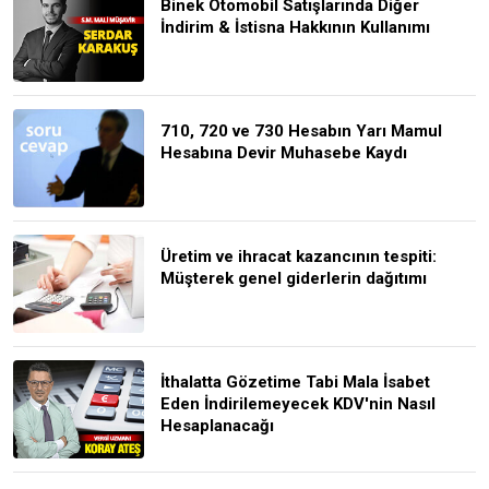
Binek Otomobil Satışlarında Diğer
İndirim & İstisna Hakkının Kullanımı
710, 720 ve 730 Hesabın Yarı Mamul
Hesabına Devir Muhasebe Kaydı
Üretim ve ihracat kazancının tespiti:
Müşterek genel giderlerin dağıtımı
İthalatta Gözetime Tabi Mala İsabet
Eden İndirilemeyecek KDV'nin Nasıl
Hesaplanacağı