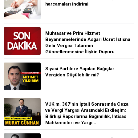
harcamaları indirimi
Muhtasar ve Prim Hizmet
Beyannamelerinde Asgari Ücret İstisna
Gelir Vergisi Tutarının
Güncellenmesine İlişkin Duyuru
Siyasi Partilere Yapılan Bağışlar
Vergiden Düşülebilir mi?
VUK m. 367’nin İptali Sonrasında Ceza
ve Vergi Yargısı Arasındaki Etkileşim:
Bilirkişi Raporlarına Bağımlılık, İhtisas
Mahkemeleri ve Yargı...