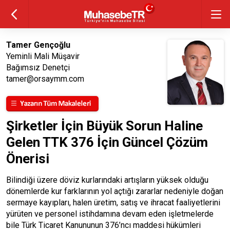
Tamer Gençoğlu
Yeminli Mali Müşavir
Bağımsız Denetçi
tamer@orsaymm.com
Şirketler İçin Büyük Sorun Haline
Gelen TTK 376 İçin Güncel Çözüm
Önerisi
Bilindiği üzere döviz kurlarındaki artışların yüksek olduğu
dönemlerde kur farklarının yol açtığı zararlar nedeniyle doğan
sermaye kayıpları, halen üretim, satış ve ihracat faaliyetlerini
yürüten ve personel istihdamına devam eden işletmelerde
bile Türk Ticaret Kanununun 376’ncı maddesi hükümleri