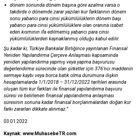
dönem sonunda dönem başına göre azalma varsa o
takdirde o dönemde zarar yazılan kur farklarının dönem
sonu yabancı para cinsi yükümlülüklerin dönem başı
yabancı para cinsi yükümlülüklere olan oranına isabet
eden kısmının ifa edilmemiş yabancı para cinsi
yükümlülüklerden kaynaklanmış olduğu kabul edilir.
Şu kadar ki; Türkiye Bankalar Birliğince yayınlanan Finansal
Yeniden Yapılandırma Çerçeve Anlaşması kapsamında
yeniden yapılandırma yapmış veya yapma başvurusu
değerlendirme sürecinde olan şirketler için 376’ncı maddenin
sermaye kaybı veya borca batık olma durumuna ilişkin
hesaplamalarda 1/1/2018 – 31/12/2022 tarihleri arasında
oluşan tüm kur farkları ile finansal yapılandırma başvuru
süresi ve belirlenen finansal yapılandırma anlaşması
süresinin sonuna kadar finansal borçlanmalardan doğan kur
farkı zararları dikkate alınmaz.”
03.01.2022
Kaynak:
www.MuhasebeTR.com