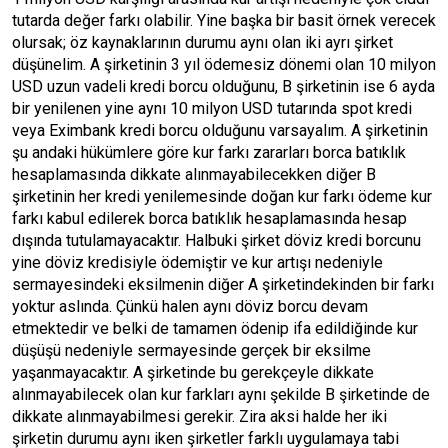
tutarda değer farkı olabilir. Yine başka bir basit örnek verecek
olursak; öz kaynaklarının durumu aynı olan iki ayrı şirket
düşünelim. A şirketinin 3 yıl ödemesiz dönemi olan 10 milyon
USD uzun vadeli kredi borcu olduğunu, B şirketinin ise 6 ayda
bir yenilenen yine aynı 10 milyon USD tutarında spot kredi
veya Eximbank kredi borcu olduğunu varsayalım. A şirketinin
şu andaki hükümlere göre kur farkı zararları borca batıklık
hesaplamasında dikkate alınmayabilecekken diğer B
şirketinin her kredi yenilemesinde doğan kur farkı ödeme kur
farkı kabul edilerek borca batıklık hesaplamasında hesap
dışında tutulamayacaktır. Halbuki şirket döviz kredi borcunu
yine döviz kredisiyle ödemiştir ve kur artışı nedeniyle
sermayesindeki eksilmenin diğer A şirketindekinden bir farkı
yoktur aslında. Çünkü halen aynı döviz borcu devam
etmektedir ve belki de tamamen ödenip ifa edildiğinde kur
düşüşü nedeniyle sermayesinde gerçek bir eksilme
yaşanmayacaktır. A şirketinde bu gerekçeyle dikkate
alınmayabilecek olan kur farkları aynı şekilde B şirketinde de
dikkate alınmayabilmesi gerekir. Zira aksi halde her iki
şirketin durumu aynı iken şirketler farklı uygulamaya tabi