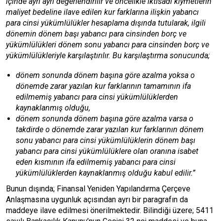
içinde ayrı ayrı değerlendirilir ve öncelikle iktisadi kıymetlerin
maliyet bedeline ilave edilen kur farklarına ilişkin yabancı
para cinsi yükümlülükler hesaplama dışında tutularak, ilgili
dönemin dönem başı yabancı para cinsinden borç ve
yükümlülükleri dönem sonu yabancı para cinsinden borç ve
yükümlülükleriyle karşılaştırılır. Bu karşılaştırma sonucunda;
dönem sonunda dönem başına göre azalma yoksa o
dönemde zarar yazılan kur farklarının tamamının ifa
edilmemiş yabancı para cinsi yükümlülüklerden
kaynaklanmış olduğu,
dönem sonunda dönem başına göre azalma varsa o
takdirde o dönemde zarar yazılan kur farklarının dönem
sonu yabancı para cinsi yükümlülüklerin dönem başı
yabancı para cinsi yükümlülüklere olan oranına isabet
eden kısmının ifa edilmemiş yabancı para cinsi
yükümlülüklerden kaynaklanmış olduğu kabul edilir.”
Bunun dışında; Finansal Yeniden Yapılandırma Çerçeve
Anlaşmasına uygunluk açısından ayrı bir paragrafın da
maddeye ilave edilmesi önerilmektedir. Bilindiği üzere; 5411