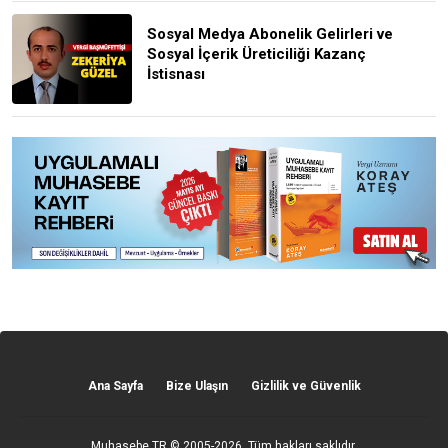
Sosyal Medya Abonelik Gelirleri ve
Sosyal İçerik Üreticiliği Kazanç
İstisnası
Ana Sayfa
Bize Ulaşın
Gizlilik ve Güvenlik
Muhasebe TR
© 2005-2026. Tüm hakları saklıdır.