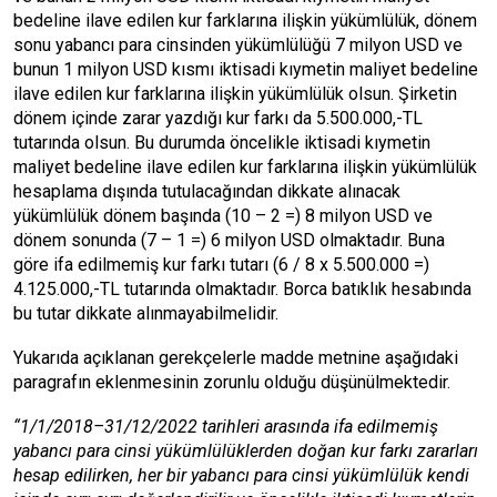
bedeline ilave edilen kur farklarına ilişkin yükümlülük, dönem
sonu yabancı para cinsinden yükümlülüğü 7 milyon USD ve
bunun 1 milyon USD kısmı iktisadi kıymetin maliyet bedeline
ilave edilen kur farklarına ilişkin yükümlülük olsun. Şirketin
dönem içinde zarar yazdığı kur farkı da 5.500.000,-TL
tutarında olsun. Bu durumda öncelikle iktisadi kıymetin
maliyet bedeline ilave edilen kur farklarına ilişkin yükümlülük
hesaplama dışında tutulacağından dikkate alınacak
yükümlülük dönem başında (10 – 2 =) 8 milyon USD ve
dönem sonunda (7 – 1 =) 6 milyon USD olmaktadır. Buna
göre ifa edilmemiş kur farkı tutarı (6 / 8 x 5.500.000 =)
4.125.000,-TL tutarında olmaktadır. Borca batıklık hesabında
bu tutar dikkate alınmayabilmelidir.
Yukarıda açıklanan gerekçelerle madde metnine aşağıdaki
paragrafın eklenmesinin zorunlu olduğu düşünülmektedir.
“1/1/2018–31/12/2022 tarihleri arasında i
fa edilmemiş
yabancı para cinsi yükümlülüklerden doğan kur farkı zararları
hesap edilirken, her bir yabancı para cinsi yükümlülük kendi