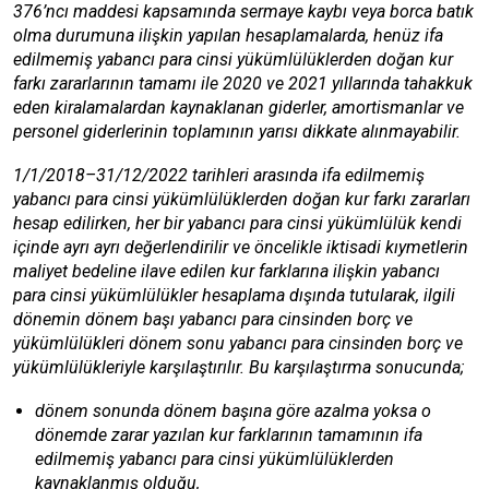
376’ncı maddesi kapsamında sermaye kaybı veya borca batık
olma durumuna ilişkin yapılan hesaplamalarda, henüz ifa
edilmemiş yabancı para cinsi yükümlülüklerden doğan kur
farkı zararlarının tamamı ile 2020 ve 2021 yıllarında tahakkuk
eden kiralamalardan kaynaklanan giderler, amortismanlar ve
personel giderlerinin toplamının yarısı dikkate alınmayabilir.
1/1/2018–31/12/2022 tarihleri arasında i
fa edilmemiş
yabancı para cinsi yükümlülüklerden doğan kur farkı zararları
hesap edilirken, her bir yabancı para cinsi yükümlülük kendi
içinde ayrı ayrı değerlendirilir ve öncelikle iktisadi kıymetlerin
maliyet bedeline ilave edilen kur farklarına ilişkin yabancı
para cinsi yükümlülükler hesaplama dışında tutularak, ilgili
dönemin dönem başı yabancı para cinsinden borç ve
yükümlülükleri dönem sonu yabancı para cinsinden borç ve
yükümlülükleriyle karşılaştırılır. Bu karşılaştırma sonucunda;
dönem sonunda dönem başına göre azalma yoksa o
dönemde zarar yazılan kur farklarının tamamının ifa
edilmemiş yabancı para cinsi yükümlülüklerden
kaynaklanmış olduğu,