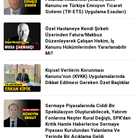
Kanunu ve Türkiye Emisyon Ticaret
Sistemi (TR-ETS) Uygulama Esasları)
Özel Hastaneye Kendi Şirketi
Üzerinden Fatura/Makbuz
Düzenleyerek Çalışan Hekim, İş
Kanunu Hükümlerinden Yararlanabilir
Mi?
Kişisel Verilerin Korunması
Kanunu'nun (KVKK) Uygulamalarında
Dikkat Edilmesi Gereken Özet Başlıklar
Sermaye Piyasalarında Ciddi Bir
Spekülasyon Oluşturabilecek, Yatırım
Fonlarına Neşter Kural Değişti, SPK’dan
Kritik Hamle Haberlerine Sermaye
Piyasası Kurulundan Yalanlama Ve
Yerinde Bir Açıklama Geldi