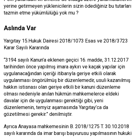
yerine getirmeyen yüklenicilerin sizin ödediğiniz bu tutarları
tazmin etme yükümlülüğü yok mu ?
Aslında Var
Yargıtay 15.Hukuk Dairesi 2018/1073 Esas ve 2018/3723
Karar Sayılı Kararında
“3194 sayılı Kanun’a eklenen geçici 16. madde, 31.12.2017
tarihinden önce yapılmış imara aykırı ve kaçak yapılar için
uygulanacağından içeriği itibarıyla geriye etkili olarak
uygulanması öngörülmüş bir düzenlemedir, usuli kazanılmış
hakkın istisnası olan geriye etkili bir kanuni düzenleme
olması nedeniyle anılan hükmün mahkemelerce eldeki
davalar için de uygulanması gerektiği gibi, yeni
düzenlemenin, temyiz aşamasında Yargıtay’ca da
gözetilmesi gerekir.” denilmiştir.
Ayrıca Anayasa mahkemesinin B. 2018/1275 T. 30.10.2018
sayılı kararında da imar barışı başvurusu yapılmasının hukuki