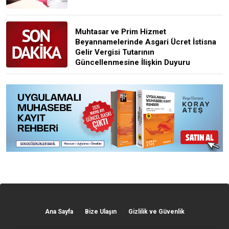
Muhtasar ve Prim Hizmet
Beyannamelerinde Asgari Ücret İstisna
Gelir Vergisi Tutarının
Güncellenmesine İlişkin Duyuru
Ana Sayfa
Bize Ulaşın
Gizlilik ve Güvenlik