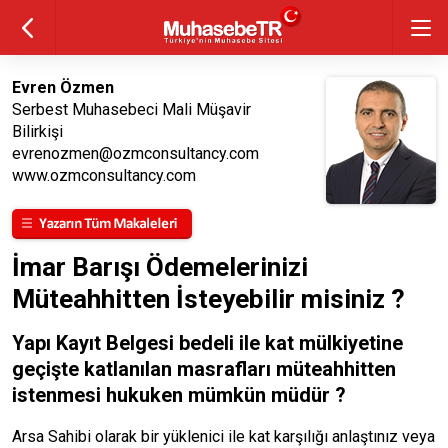
Evren Özmen
Serbest Muhasebeci Mali Müşavir
Bilirkişi
evrenozmen@ozmconsultancy.com
www.ozmconsultancy.com
İmar Barışı Ödemelerinizi
Müteahhitten İsteyebilir misiniz ?
Yapı Kayıt Belgesi bedeli ile kat mülkiyetine
geçişte katlanılan masrafları müteahhitten
istenmesi hukuken mümkün müdür ?
Arsa Sahibi olarak bir yüklenici ile kat karşılığı anlaştınız veya