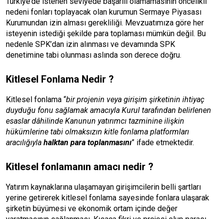
Türkiye’de istenen seviyede başarılı olamamasının öncelikli
nedeni fonları toplayacak olan kurumun Sermaye Piyasası
Kurumundan izin alması gerekliliği. Mevzuatımıza göre her
isteyenin istediği şekilde para toplaması mümkün değil. Bu
nedenle SPK’dan izin alınması ve devamında SPK
denetimine tabi olunması aslında son derece doğru.
Kitlesel Fonlama Nedir ?
Kitlesel fonlama “
bir projenin veya girişim şirketinin ihtiyaç
duyduğu fonu sağlamak amacıyla Kurul tarafından belirlenen
esaslar dâhilinde Kanunun yatırımcı tazminine ilişkin
hükümlerine tabi olmaksızın kitle fonlama platformları
aracılığıyla
halktan para toplanmasını
” ifade etmektedir.
Kitlesel fonlamanın amacı nedir ?
Yatırım kaynaklarına ulaşamayan girişimcilerin belli şartları
yerine getirerek kitlesel fonlama sayesinde fonlara ulaşarak
şirketin büyümesi ve ekonomik ortam içinde değer