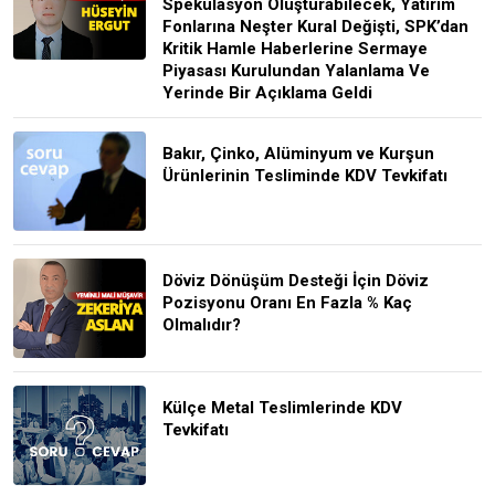
Spekülasyon Oluşturabilecek, Yatırım
Fonlarına Neşter Kural Değişti, SPK’dan
Kritik Hamle Haberlerine Sermaye
Piyasası Kurulundan Yalanlama Ve
Yerinde Bir Açıklama Geldi
Bakır, Çinko, Alüminyum ve Kurşun
Ürünlerinin Tesliminde KDV Tevkifatı
Döviz Dönüşüm Desteği İçin Döviz
Pozisyonu Oranı En Fazla % Kaç
Olmalıdır?
Külçe Metal Teslimlerinde KDV
Tevkifatı