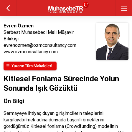
Evren Özmen
Serbest Muhasebeci Mali Müşavir
Bilirkişi
evrenozmen@ozmconsultancy.com
www.ozmconsultancy.com
Kitlesel Fonlama Sürecinde Yolun
Sonunda Işık Gözüktü
Ön Bilgi
Sermayeye ihtiyaç duyan girişimcilerin taleplerini
karşılayabilmek adına dünyada başarılı örneklerini
gördüğümüz Kitlesel fonlama (Crowdfunding) modelinin