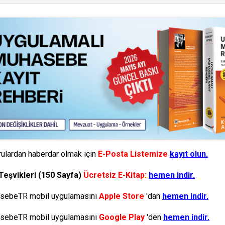
ulardan haberdar olmak için
E-Posta Listemize
kayıt olun.
Teşvikleri (150 Sayfa)
Ücretsiz E-Kitap:
hemen indir.
ebeTR mobil uygulamasını
Apple Store
'dan
hemen indir.
ebeTR mobil uygulamasını
Google Play
'den
hemen indir.