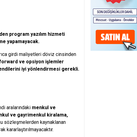
sinden program yazılım hizmeti
şme yapamayacak.
ıca girdi maliyetleri döviz cinsinden
forward ve opsiyon işlemler
endilerini iyi yönlendirmesi gerekli.
endi aralarındaki
menkul ve
enkul ve gayrimenkul kiralama,
u sözleşmelerden kaynaklanan
k kararlaştırılmayacaktır.