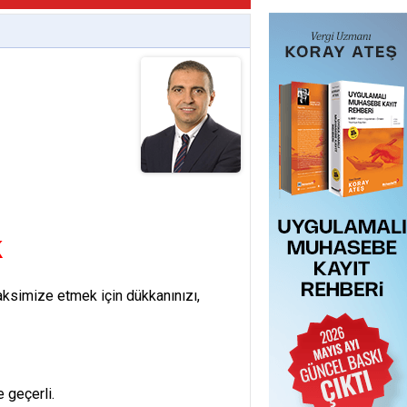
k
aksimize etmek için dükkanınızı,
 geçerli.