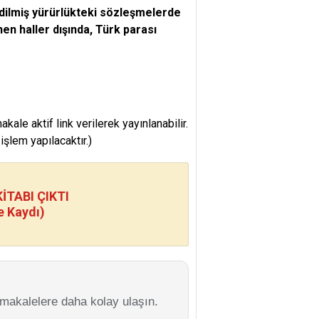
dilmiş yürürlükteki sözleşmelerde
nen haller dışında, Türk parası
e aktif link verilerek yayınlanabilir.
şlem yapılacaktır.)
TABI ÇIKTI
e Kaydı)
 makalelere daha kolay ulaşın.