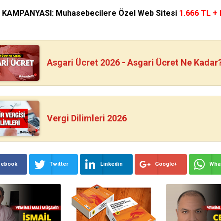
N KAMPANYASI: Muhasebecilere Özel Web Sitesi
1.666 TL +
Asgari Ücret 2026 - Asgari Ücret Ne Kadar
Vergi Dilimleri 2026
cebook
Twitter
Linkedin
Google+
Wha