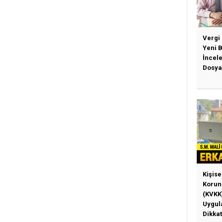
Vergi
Yeni 
İncel
Dosya
Kişise
Korun
(KVKK
Uygul
Dikkat