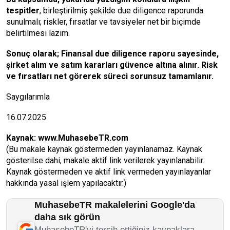
tespitler
, birleştirilmiş şekilde due diligence raporunda
sunulmalı; riskler, fırsatlar ve tavsiyeler net bir biçimde
belirtilmesi lazım.
Sonuç olarak; Finansal due diligence raporu sayesinde,
şirket alım ve satım kararları güvence altına alınır. Risk
ve fırsatları net görerek süreci sorunsuz tamamlanır.
Saygılarımla
16.07.2025
Kaynak:
www.MuhasebeTR.com
(Bu makale kaynak göstermeden yayınlanamaz. Kaynak
gösterilse dahi, makale aktif link verilerek yayınlanabilir.
Kaynak göstermeden ve aktif link vermeden yayınlayanlar
hakkında yasal işlem yapılacaktır.)
MuhasebeTR makalelerini Google'da
daha sık görün
MuhasebeTR'yi tercih ettiğiniz kaynaklara