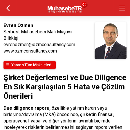
Evren Özmen
Serbest Muhasebeci Mali Müşavir
Bilirkişi
evrenozmen@ozmconsultancy.com
www.ozmconsultancy.com
Şirket Değerlemesi ve Due Diligence
En Sık Karşılaşılan 5 Hata ve Çözüm
Önerileri
Due diligence raporu,
özellikle yatırım kararı veya
birleşme/devralma (M&A) öncesinde,
şirketin
finansal,
operasyonel, yasal ve diğer yönlerini ayrıntılı biçimde
inceleyerek risklerin belirlenmesini sağlayan rapora verilen