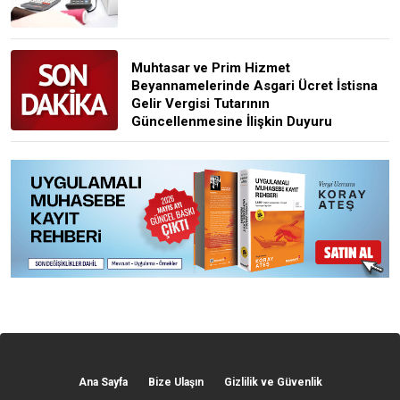
Muhtasar ve Prim Hizmet
Beyannamelerinde Asgari Ücret İstisna
Gelir Vergisi Tutarının
Güncellenmesine İlişkin Duyuru
Ana Sayfa
Bize Ulaşın
Gizlilik ve Güvenlik