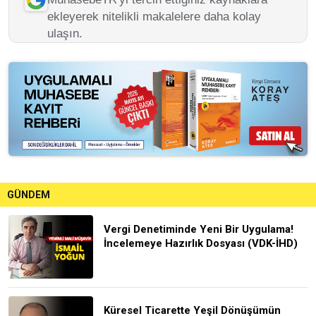
ekleyerek nitelikli makalelere daha kolay
ulaşın.
GÜNDEM
Vergi Denetiminde Yeni Bir Uygulama!
İncelemeye Hazırlık Dosyası (VDK-İHD)
Küresel Ticarette Yeşil Dönüşümün