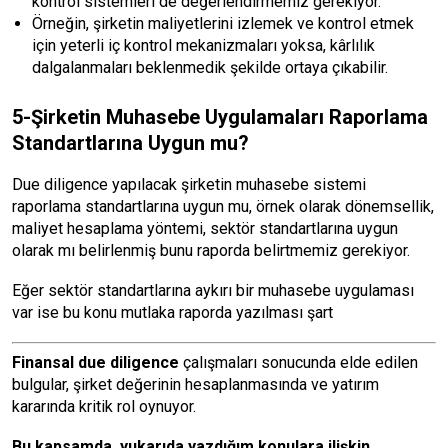
kontrol sistemleri de değerlendirmemiz gerekiyor.
Örneğin, şirketin maliyetlerini izlemek ve kontrol etmek
için yeterli iç kontrol mekanizmaları yoksa, kârlılık
dalgalanmaları beklenmedik şekilde ortaya çıkabilir.
5-Şirketin Muhasebe Uygulamaları Raporlama
Standartlarına Uygun mu?
Due diligence yapılacak şirketin muhasebe sistemi
raporlama standartlarına uygun mu, örnek olarak dönemsellik,
maliyet hesaplama yöntemi, sektör standartlarına uygun
olarak mı belirlenmiş bunu raporda belirtmemiz gerekiyor.
Eğer sektör standartlarına aykırı bir muhasebe uygulaması
var ise bu konu mutlaka raporda yazılması şart
Finansal due diligence
çalışmaları sonucunda elde edilen
bulgular, şirket değerinin hesaplanmasında ve yatırım
kararında kritik rol oynuyor.
Bu kapsamda, yukarıda yazdığım konulara ilişkin