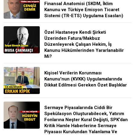
Finansal Anatomisi (SKDM, İklim
Kanunu ve Türkiye Emisyon Ticaret
Sistemi (TR-ETS) Uygulama Esasları)
Özel Hastaneye Kendi Şirketi
Üzerinden Fatura/Makbuz
Düzenleyerek Çalışan Hekim, İş
Kanunu Hükümlerinden Yararlanabilir
Mi?
Kişisel Verilerin Korunması
Kanunu'nun (KVKK) Uygulamalarında
Dikkat Edilmesi Gereken Özet Başlıklar
Sermaye Piyasalarında Ciddi Bir
Spekülasyon Oluşturabilecek, Yatırım
Fonlarına Neşter Kural Değişti, SPK’dan
Kritik Hamle Haberlerine Sermaye
Piyasası Kurulundan Yalanlama Ve