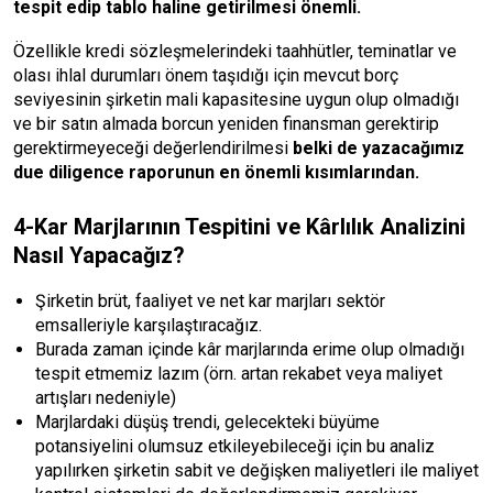
tespit edip tablo haline getirilmesi önemli.
Özellikle kredi sözleşmelerindeki taahhütler, teminatlar ve
olası ihlal durumları önem taşıdığı için mevcut borç
seviyesinin şirketin mali kapasitesine uygun olup olmadığı
ve bir satın almada borcun yeniden finansman gerektirip
gerektirmeyeceği değerlendirilmesi
belki de yazacağımız
due diligence raporunun en önemli kısımlarından.
4-Kar Marjlarının Tespitini ve Kârlılık Analizini
Nasıl Yapacağız?
Şirketin brüt, faaliyet ve net kar marjları sektör
emsalleriyle karşılaştıracağız.
Burada zaman içinde kâr marjlarında erime olup olmadığı
tespit etmemiz lazım (örn. artan rekabet veya maliyet
artışları nedeniyle)
Marjlardaki düşüş trendi, gelecekteki büyüme
potansiyelini olumsuz etkileyebileceği için bu analiz
yapılırken şirketin sabit ve değişken maliyetleri ile maliyet