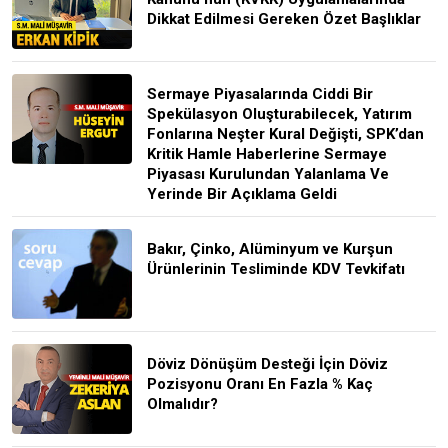
Dikkat Edilmesi Gereken Özet Başlıklar
Sermaye Piyasalarında Ciddi Bir
Spekülasyon Oluşturabilecek, Yatırım
Fonlarına Neşter Kural Değişti, SPK’dan
Kritik Hamle Haberlerine Sermaye
Piyasası Kurulundan Yalanlama Ve
Yerinde Bir Açıklama Geldi
Bakır, Çinko, Alüminyum ve Kurşun
Ürünlerinin Tesliminde KDV Tevkifatı
Döviz Dönüşüm Desteği İçin Döviz
Pozisyonu Oranı En Fazla % Kaç
Olmalıdır?