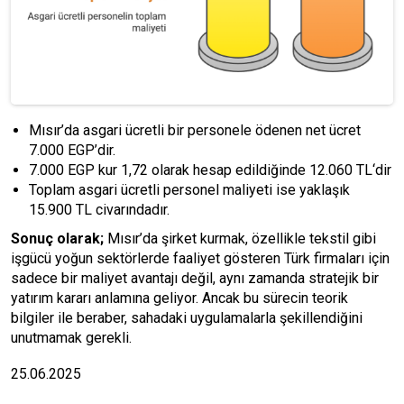
Mısır’da asgari ücretli bir personele ödenen net ücret
7.000 EGP’dir.
7.000 EGP kur 1,72 olarak hesap edildiğinde 12.060 TL‘dir
Toplam asgari ücretli personel maliyeti ise yaklaşık
15.900 TL civarındadır.
Sonuç olarak;
Mısır’da şirket kurmak, özellikle tekstil gibi
işgücü yoğun sektörlerde faaliyet gösteren Türk firmaları için
sadece bir maliyet avantajı değil, aynı zamanda stratejik bir
yatırım kararı anlamına geliyor. Ancak bu sürecin teorik
bilgiler ile beraber, sahadaki uygulamalarla şekillendiğini
unutmamak gerekli.
25.06.2025