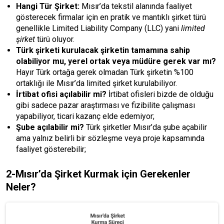
Hangi Tür Şirket:
Mısır’da tekstil alanında faaliyet
gösterecek firmalar için en pratik ve mantıklı şirket türü
genellikle Limited Liability Company (LLC) yani
limited
şirket
türü oluyor.
Türk şirketi kurulacak şirketin tamamına sahip
olabiliyor mu, yerel ortak veya müdüre gerek var mı?
Hayır Türk ortağa gerek olmadan Türk şirketin %100
ortaklığı ile Mısır’da limited şirket kurulabiliyor.
İrtibat ofisi açılabilir mi?
İrtibat ofisleri bizde de olduğu
gibi sadece pazar araştırması ve fizibilite çalışması
yapabiliyor, ticari kazanç elde edemiyor;
Şube açılabilir mi?
Türk şirketler Mısır’da şube açabilir
ama yalnız belirli bir sözleşme veya proje kapsamında
faaliyet gösterebilir;
2-Mısır’da Şirket Kurmak için Gerekenler
Neler?