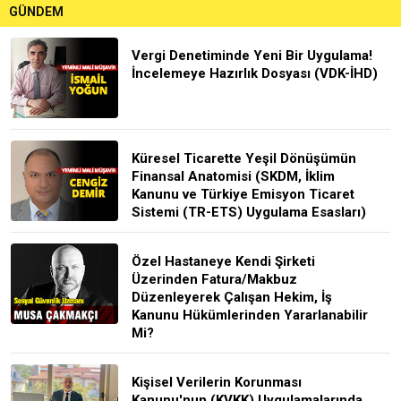
GÜNDEM
Vergi Denetiminde Yeni Bir Uygulama!
İncelemeye Hazırlık Dosyası (VDK-İHD)
Küresel Ticarette Yeşil Dönüşümün
Finansal Anatomisi (SKDM, İklim
Kanunu ve Türkiye Emisyon Ticaret
Sistemi (TR-ETS) Uygulama Esasları)
Özel Hastaneye Kendi Şirketi
Üzerinden Fatura/Makbuz
Düzenleyerek Çalışan Hekim, İş
Kanunu Hükümlerinden Yararlanabilir
Mi?
Kişisel Verilerin Korunması
Kanunu'nun (KVKK) Uygulamalarında