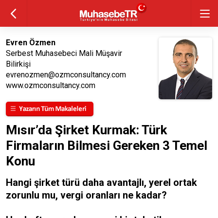
Evren Özmen
Serbest Muhasebeci Mali Müşavir
Bilirkişi
evrenozmen@ozmconsultancy.com
www.ozmconsultancy.com
Mısır’da Şirket Kurmak: Türk
Firmaların Bilmesi Gereken 3 Temel
Konu
Hangi şirket türü daha avantajlı, yerel ortak
zorunlu mu, vergi oranları ne kadar?