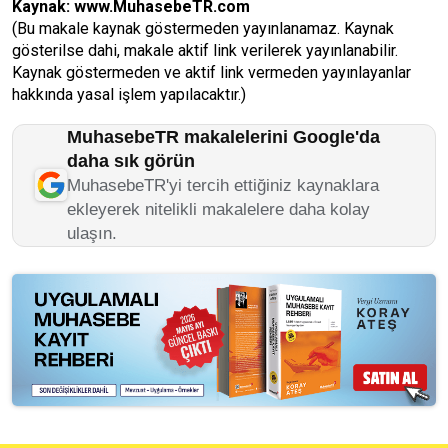
Kaynak:
www.MuhasebeTR.com
(Bu makale kaynak göstermeden yayınlanamaz. Kaynak
gösterilse dahi, makale aktif link verilerek yayınlanabilir.
Kaynak göstermeden ve aktif link vermeden yayınlayanlar
hakkında yasal işlem yapılacaktır.)
MuhasebeTR makalelerini Google'da
daha sık görün
MuhasebeTR'yi tercih ettiğiniz kaynaklara
ekleyerek nitelikli makalelere daha kolay
ulaşın.