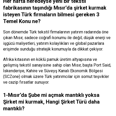
Her hafta neredeyse yeni bir tekstil
fabrikasının taşındığı Mısır’da şirket kurmak
isteyen Türk firmaların bilmesi gereken 3
Temel Konu ne?
Son dönemde Türk tekstil firmalarının yatırım radarında öne
çıkan Mısır, sadece coğrafi konumu ile değil; düşük enerji ve
işgücü maliyetleri, yatırım kolaylıkları ve global pazarlara
erişimde sunduğu stratejik konumuyla da dikkat çekiyor.
Afrika kıtasının en köklü pamuk üretim altyapısına ve
gelişmiş tekstil sanayisine sahip olan Mısır, başta Port Said,
İskenderiye, Kahire ve Süveyş Kanalı Ekonomik Bölgesi
(SCZone) olmak üzere Türk yatırımcılar için somut teşvikler
ve cazip fırsatlar sunuyor.
1-Mısır’da Şube mi açmak mantıklı yoksa
Şirket mi kurmak, Hangi Şirket Türü daha
mantıklı?