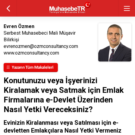
Evren Özmen
Serbest Muhasebeci Mali Müşavir
Bilirkişi
evrenozmen@ozmconsultancy.com
www.ozmconsultancy.com
Konutunuzu veya İşyerinizi
Kiralamak veya Satmak için Emlak
Firmalarına e-Devlet Üzerinden
Nasıl Yetki Vereceksiniz?
Evinizin Kiralanması veya Satılması için e-
devletten Emlakçılara Nasıl Yetki Vermeniz