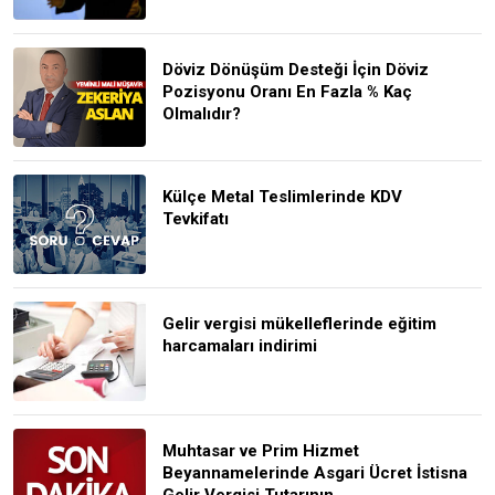
Döviz Dönüşüm Desteği İçin Döviz
Pozisyonu Oranı En Fazla % Kaç
Olmalıdır?
Külçe Metal Teslimlerinde KDV
Tevkifatı
Gelir vergisi mükelleflerinde eğitim
harcamaları indirimi
Muhtasar ve Prim Hizmet
Beyannamelerinde Asgari Ücret İstisna