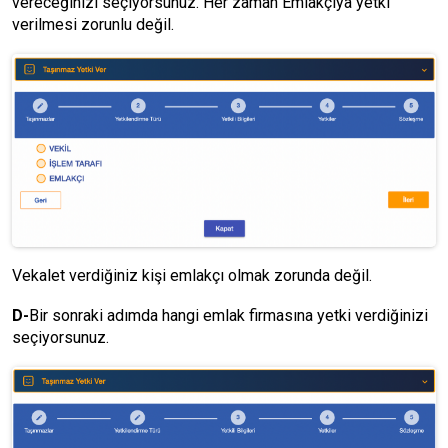
vereceğinizi seçiyorsunuz. Her zaman Emlakçıya yetki
verilmesi zorunlu değil.
Vekalet verdiğiniz kişi emlakçı olmak zorunda değil.
D-
Bir sonraki adımda hangi emlak firmasına yetki verdiğinizi
seçiyorsunuz.