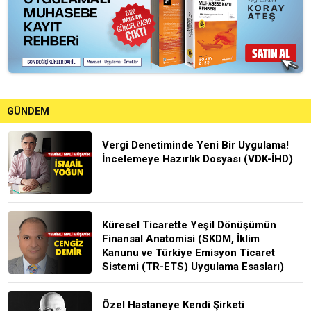
GÜNDEM
Vergi Denetiminde Yeni Bir Uygulama!
İncelemeye Hazırlık Dosyası (VDK-İHD)
Küresel Ticarette Yeşil Dönüşümün
Finansal Anatomisi (SKDM, İklim
Kanunu ve Türkiye Emisyon Ticaret
Sistemi (TR-ETS) Uygulama Esasları)
Özel Hastaneye Kendi Şirketi