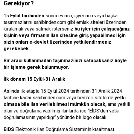
Gerekiyor?
15
Eylül tarihinden
sonra evinizi, işyerinizi veya başka
taşınmazlarını sahibinden.com gibi emlak siteleri üzerinden
kiralamak veya satmak isterseniz
bu işler için çalışacağınız
kişinin veya firmanın ilan sitesine giriş yapabilmesi için
sizin onları e-devlet üzerinden yetkilendirmeniz
gerekecek.
Bir aracı kullanmadan taşınmazınızı satacaksanız böyle
bir işleme gerek bulunmuyor.
İlk dönem 15 Eylül-31 Aralık
Aslında ilk etapta 15 Eylül 2024 tarihinden 31 Aralık 2024
tarihine kadar sahibinden.com veya benzeri sitelerde
yetki
olmasa bile ilan verilebilmesi mümkün olacak,
ama yetkili
olan ve doğrulama yapılmış ilanlarda ise “EİDS’den yetki
doğrulamasının yapıldığı” yönünde bir logo olacak.
EİDS
Elektronik İlan Doğrulama Sisteminin kısaltması.