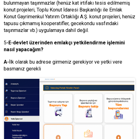
bulunmayan taşınmazlar (henüz kat irtifakı tesis edilmemiş
konut projeleri, Toplu Konut İdaresi Başkanlığı ile Emlak
Konut Gayrimenkul Yatırım Ortaklığı A.Ş. konut projeleri, henüz
tapusu çıkmamış kooperatifler, gecekondu vasfındaki
taşınmazlar vb.) uygulamaya dahil değil.
5
-E-devlet üzerinden emlakçı yetkilendirme işlemini
nasıl yapacağım?
A-
İlk olarak bu adrese girmeniz gerekiyor ve yetki vere
basmanız gerekli