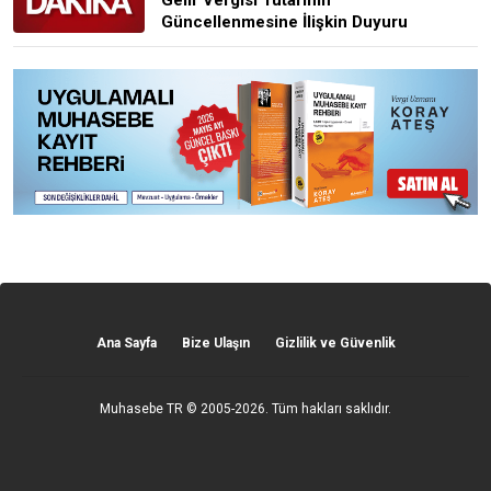
Gelir Vergisi Tutarının
Güncellenmesine İlişkin Duyuru
Ana Sayfa
Bize Ulaşın
Gizlilik ve Güvenlik
Muhasebe TR
© 2005-2026. Tüm hakları saklıdır.