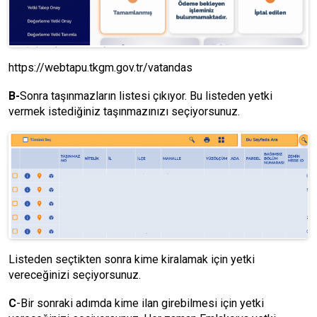
https://webtapu.tkgm.gov.tr/vatandas
B-
Sonra taşınmazların listesi çıkıyor. Bu listeden yetki
vermek istediğiniz taşınmazınızı seçiyorsunuz.
Listeden seçtikten sonra kime kiralamak için yetki
vereceğinizi seçiyorsunuz.
C
-Bir sonraki adımda kime ilan girebilmesi için yetki