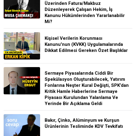
Üzerinden Fatura/Makbuz
Düzenleyerek Çalışan Hekim, İş
Kanunu Hükümlerinden Yararlanabilir
Mi?
Kişisel Verilerin Korunması
Kanunu'nun (KVKK) Uygulamalarında
Dikkat Edilmesi Gereken Özet Başlıklar
Sermaye Piyasalarında Ciddi Bir
Spekülasyon Oluşturabilecek, Yatırım
Fonlarına Neşter Kural Değişti, SPK’dan
Kritik Hamle Haberlerine Sermaye
Piyasası Kurulundan Yalanlama Ve
Yerinde Bir Açıklama Geldi
Bakır, Çinko, Alüminyum ve Kurşun
Ürünlerinin Tesliminde KDV Tevkifatı