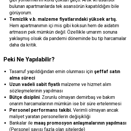
bulunan apartmanlarda tek asansörün kapatıldığını bile
görüyorum.
Temizlik v.b. malzeme fiyatlarındaki yüksek artış.
Hem apartmanımın içi mis gibi koksun hem de aidatım
artmasın pek mümkün değil. Özellikle umarım sonuna
yaklaşmış olsak da pandemi döneminde bu tip harcamalar
daha da kritik.
Peki Ne Yapılabilir?
Tasarruf yapıldığından emin olunması için
şeffaf satın
alma süreci
Uzun vadeli sabit fiyatlı
malzeme ve hizmet alım
sözleşmelerinin yapılması
Bütçe disiplini
. Zorunlu olmayan demirbaş ve bakım
onarım harcamalarının mümkün ise bir süre ertelenmesi
Personel performans takibi.
Verimli olmayan ancak
maliyet yaratan personellerin değişikliği
Bankalar ile
maaş promosyon anlaşmalarının yapılması
(Personel sayısı fazla olan sitelerde)