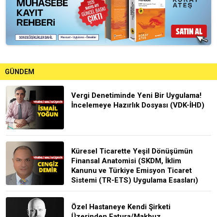
GÜNDEM
Vergi Denetiminde Yeni Bir Uygulama!
İncelemeye Hazırlık Dosyası (VDK-İHD)
Küresel Ticarette Yeşil Dönüşümün
Finansal Anatomisi (SKDM, İklim
Kanunu ve Türkiye Emisyon Ticaret
Sistemi (TR-ETS) Uygulama Esasları)
Özel Hastaneye Kendi Şirketi
Üzerinden Fatura/Makbuz