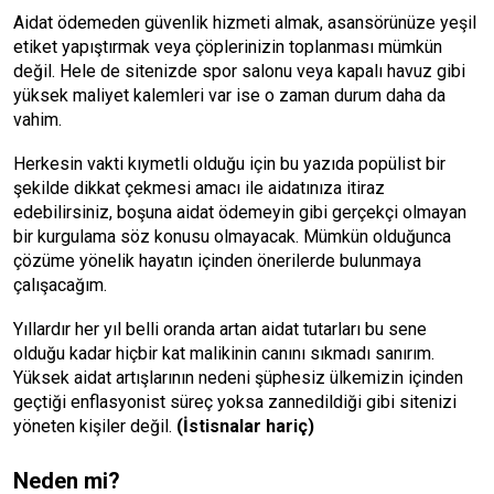
Aidat ödemeden güvenlik hizmeti almak, asansörünüze yeşil
etiket yapıştırmak veya çöplerinizin toplanması mümkün
değil. Hele de sitenizde spor salonu veya kapalı havuz gibi
yüksek maliyet kalemleri var ise o zaman durum daha da
vahim.
Herkesin vakti kıymetli olduğu için bu yazıda popülist bir
şekilde dikkat çekmesi amacı ile aidatınıza itiraz
edebilirsiniz, boşuna aidat ödemeyin gibi gerçekçi olmayan
bir kurgulama söz konusu olmayacak. Mümkün olduğunca
çözüme yönelik hayatın içinden önerilerde bulunmaya
çalışacağım.
Yıllardır her yıl belli oranda artan aidat tutarları bu sene
olduğu kadar hiçbir kat malikinin canını sıkmadı sanırım.
Yüksek aidat artışlarının nedeni şüphesiz ülkemizin içinden
geçtiği enflasyonist süreç yoksa zannedildiği gibi sitenizi
yöneten kişiler değil.
(İstisnalar hariç)
Neden mi?