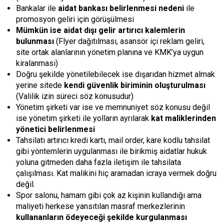
Bankalar ile
aidat bankası belirlenmesi nedeni
ile
promosyon geliri için görüşülmesi
Mümkün ise aidat dışı gelir artırıcı kalemlerin
bulunması
(Flyer dağıtılması, asansör içi reklam geliri,
site ortak alanlarının yönetim planına ve KMK’ya uygun
kiralanması)
Doğru şekilde yönetilebilecek ise dışarıdan hizmet almak
yerine sitede
kendi güvenlik biriminin oluşturulması
(Valilik izin süreci söz konusudur)
Yönetim şirketi var ise ve memnuniyet söz konusu değil
ise yönetim şirketi ile yolların ayrılarak
kat maliklerinden
yönetici belirlenmesi
Tahsilatı artırıcı kredi kartı, mail order, kare kodlu tahsilat
gibi yöntemlerin uygulanması ile birikmiş aidatlar hukuk
yoluna gitmeden daha fazla iletişim ile tahsilata
çalışılması. Kat malikini hiç aramadan icraya vermek doğru
değil.
Spor salonu, hamam gibi çok az kişinin kullandığı ama
maliyeti herkese yansıtılan masraf merkezlerinin
kullananların ödeyeceği şekilde kurgulanması