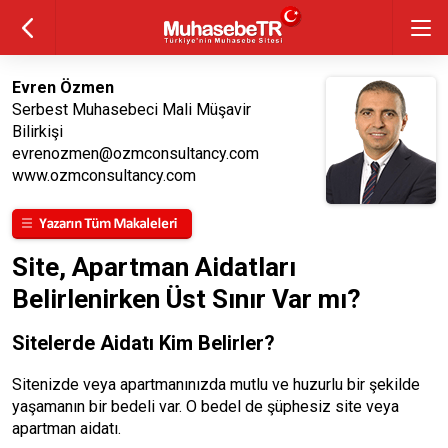
Evren Özmen
Serbest Muhasebeci Mali Müşavir
Bilirkişi
evrenozmen@ozmconsultancy.com
www.ozmconsultancy.com
Site, Apartman Aidatları
Belirlenirken Üst Sınır Var mı?
Sitelerde Aidatı Kim Belirler?
Sitenizde veya apartmanınızda mutlu ve huzurlu bir şekilde
yaşamanın bir bedeli var. O bedel de şüphesiz site veya
apartman aidatı.