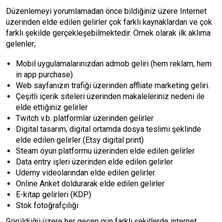
Düzenlemeyi yorumlamadan önce bildiğiniz üzere Internet
üzerinden elde edilen gelirler çok farklı kaynaklardan ve çok
farklı şekilde gerçekleşebilmektedir. Örnek olarak ilk aklıma
gelenler;
Mobil uygulamalarınızdan admob geliri (hem reklam, hem
in app purchase)
Web sayfanızın trafiği üzerinden affliate marketing geliri.
Çeşitli içerik siteleri üzerinden makaleleriniz nedeni ile
elde ettiğiniz gelirler
Twitch v.b. platformlar üzerinden gelirler
Digital tasarım, digital ortamda dosya teslimi şeklinde
elde edilen gelirler (Etsy digital print)
Steam oyun platformu üzerinden elde edilen gelirler
Data entry işleri üzerinden elde edilen gelirler
Udemy videolarından elde edilen gelirler
Online Anket doldurarak elde edilen gelirler
E-kitap gelirleri (KDP)
Stok fotoğrafçılığı
Görüldüğü üzere her geçen gün farklı şekillerde internet