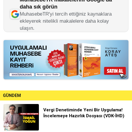
daha sık görün
MuhasebeTR'yi tercih ettiğiniz kaynaklara
ekleyerek nitelikli makalelere daha kolay
ulaşın.
GÜNDEM
Vergi Denetiminde Yeni Bir Uygulama!
İncelemeye Hazırlık Dosyası (VDK-İHD)