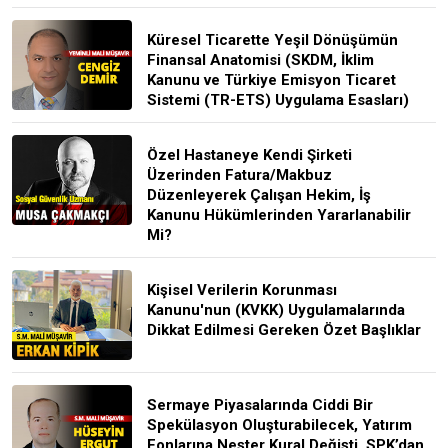
Küresel Ticarette Yeşil Dönüşümün
Finansal Anatomisi (SKDM, İklim
Kanunu ve Türkiye Emisyon Ticaret
Sistemi (TR-ETS) Uygulama Esasları)
Özel Hastaneye Kendi Şirketi
Üzerinden Fatura/Makbuz
Düzenleyerek Çalışan Hekim, İş
Kanunu Hükümlerinden Yararlanabilir
Mi?
Kişisel Verilerin Korunması
Kanunu'nun (KVKK) Uygulamalarında
Dikkat Edilmesi Gereken Özet Başlıklar
Sermaye Piyasalarında Ciddi Bir
Spekülasyon Oluşturabilecek, Yatırım
Fonlarına Neşter Kural Değişti, SPK’dan