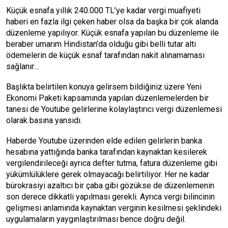
Küçük esnafa yıllık 240.000 TL’ye kadar vergi muafiyeti
haberi en fazla ilgi çeken haber olsa da başka bir çok alanda
düzenleme yapılıyor. Küçük esnafa yapılan bu düzenleme ile
beraber umarım Hindistan’da olduğu gibi belli tutar altı
ödemelerin de küçük esnaf tarafından nakit alınamaması
sağlanır…
Başlıkta belirtilen konuya gelirsem bildiğiniz üzere Yeni
Ekonomi Paketi kapsamında yapılan düzenlemelerden bir
tanesi de Youtube gelirlerine kolaylaştırıcı vergi düzenlemesi
olarak basına yansıdı.
Haberde Youtube üzerinden elde edilen gelirlerin banka
hesabına yattığında banka tarafından kaynaktan kesilerek
vergilendirileceği ayrıca defter tutma, fatura düzenleme gibi
yükümlülüklere gerek olmayacağı belirtiliyor. Her ne kadar
bürokrasiyi azaltıcı bir çaba gibi gözükse de düzenlemenin
son derece dikkatli yapılması gerekli. Ayrıca vergi bilincinin
gelişmesi anlamında kaynaktan verginin kesilmesi şeklindeki
uygulamaların yaygınlaştırılması bence doğru değil.