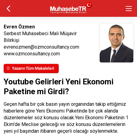
Evren Özmen
Serbest Muhasebeci Mali Müşavir
Bilirkişi
evrenozmen@ozmconsultancy.com
www.ozmconsultancy.com
Youtube Gelirleri Yeni Ekonomi
Paketine mi Girdi?
Geçen hafta bir çok basın yayın organından takip ettiğimiz
haberlere göre Yeni Ekonomi Paketinde bir çok alanda
düzenlemeler söz konusu olacak.Yeni Ekonomi Paketinin 1
Ekim’de Meclise geleceği ve söz konusu düzenlemelerin
yeni yıl başından itibaren geçerli olacağı söylenmekte.