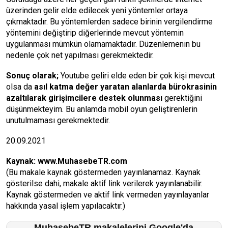
üzerinden gelir elde edilecek yeni yöntemler ortaya
çıkmaktadır. Bu yöntemlerden sadece birinin vergilendirme
yöntemini değiştirip diğerlerinde mevcut yöntemin
uygulanması mümkün olamamaktadır. Düzenlemenin bu
nedenle çok net yapılması gerekmektedir.
Sonuç olarak;
Youtube geliri elde eden bir çok kişi mevcut
olsa da
asıl katma değer yaratan alanlarda bürokrasinin
azaltılarak girişimcilere destek olunması
gerektiğini
düşünmekteyim. Bu anlamda mobil oyun geliştirenlerin
unutulmaması gerekmektedir.
20.09.2021
Kaynak:
www.MuhasebeTR.com
(Bu makale kaynak göstermeden yayınlanamaz. Kaynak
gösterilse dahi, makale aktif link verilerek yayınlanabilir.
Kaynak göstermeden ve aktif link vermeden yayınlayanlar
hakkında yasal işlem yapılacaktır.)
MuhasebeTR makalelerini Google'da