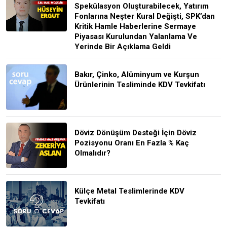
Spekülasyon Oluşturabilecek, Yatırım
Fonlarına Neşter Kural Değişti, SPK’dan
Kritik Hamle Haberlerine Sermaye
Piyasası Kurulundan Yalanlama Ve
Yerinde Bir Açıklama Geldi
Bakır, Çinko, Alüminyum ve Kurşun
Ürünlerinin Tesliminde KDV Tevkifatı
Döviz Dönüşüm Desteği İçin Döviz
Pozisyonu Oranı En Fazla % Kaç
Olmalıdır?
Külçe Metal Teslimlerinde KDV
Tevkifatı