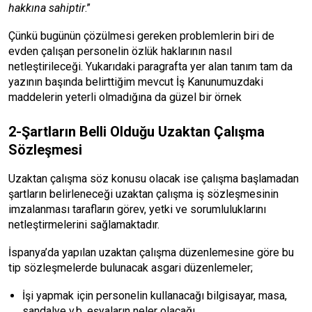
hakkına sahiptir
.”
Çünkü bugünün çözülmesi gereken problemlerin biri de
evden çalışan personelin özlük haklarının nasıl
netleştirileceği. Yukarıdaki paragrafta yer alan tanım tam da
yazının başında belirttiğim mevcut İş Kanunumuzdaki
maddelerin yeterli olmadığına da güzel bir örnek
2-Şartların Belli Olduğu Uzaktan Çalışma
Sözleşmesi
Uzaktan çalışma söz konusu olacak ise çalışma başlamadan
şartların belirleneceği uzaktan çalışma iş sözleşmesinin
imzalanması tarafların görev, yetki ve sorumluluklarını
netleştirmelerini sağlamaktadır.
İspanya’da yapılan uzaktan çalışma düzenlemesine göre bu
tip sözleşmelerde bulunacak asgari düzenlemeler;
İşi yapmak için personelin kullanacağı bilgisayar, masa,
sandalye v.b. eşyaların neler olacağı