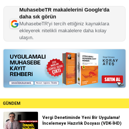
MuhasebeTR makalelerini Google'da
daha sık görün
MuhasebeTR'yi tercih ettiğiniz kaynaklara
ekleyerek nitelikli makalelere daha kolay
ulaşın.
GÜNDEM
Vergi Denetiminde Yeni Bir Uygulama!
İncelemeye Hazırlık Dosyası (VDK-İHD)