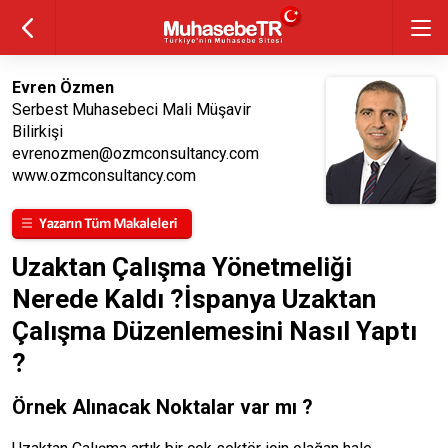
Evren Özmen
Serbest Muhasebeci Mali Müşavir
Bilirkişi
evrenozmen@ozmconsultancy.com
www.ozmconsultancy.com
Uzaktan Çalışma Yönetmeliği
Nerede Kaldı ?İspanya Uzaktan
Çalışma Düzenlemesini Nasıl Yaptı
?
Örnek Alınacak Noktalar var mı ?