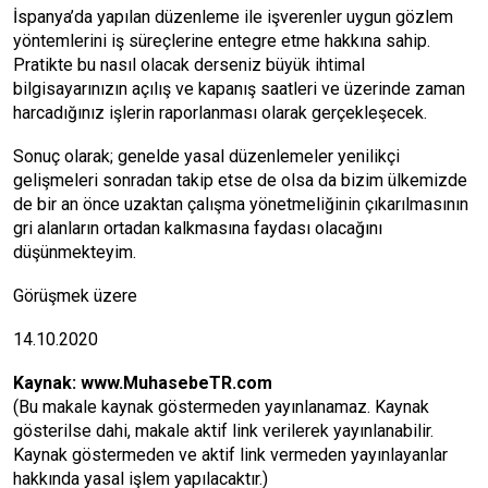
İspanya’da yapılan düzenleme ile işverenler uygun gözlem
yöntemlerini iş süreçlerine entegre etme hakkına sahip.
Pratikte bu nasıl olacak derseniz büyük ihtimal
bilgisayarınızın açılış ve kapanış saatleri ve üzerinde zaman
harcadığınız işlerin raporlanması olarak gerçekleşecek.
Sonuç olarak; genelde yasal düzenlemeler yenilikçi
gelişmeleri sonradan takip etse de olsa da bizim ülkemizde
de bir an önce uzaktan çalışma yönetmeliğinin çıkarılmasının
gri alanların ortadan kalkmasına faydası olacağını
düşünmekteyim.
Görüşmek üzere
14.10.2020
Kaynak:
www.MuhasebeTR.com
(Bu makale kaynak göstermeden yayınlanamaz. Kaynak
gösterilse dahi, makale aktif link verilerek yayınlanabilir.
Kaynak göstermeden ve aktif link vermeden yayınlayanlar
hakkında yasal işlem yapılacaktır.)