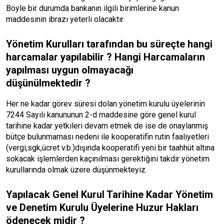
Böyle bir durumda bankanın ilgili birimlerine kanun
maddesinin ibrazı yeterli olacaktır.
Yönetim Kurulları tarafından bu süreçte hangi
harcamalar yapılabilir ? Hangi Harcamaların
yapılması uygun olmayacağı
düşünülmektedir ?
Her ne kadar görev süresi dolan yönetim kurulu üyelerinin
7244 Sayılı kanununun 2-d maddesine göre genel kurul
tarihine kadar yetkileri devam etmek de ise de onaylanmış
bütçe bulunmaması nedeni ile kooperatifin rutin faaliyetleri
(vergi,sgk,ücret v.b.)dışında kooperatifi yeni bir taahhüt altına
sokacak işlemlerden kaçınılması gerektiğini takdir yönetim
kurullarında olmak üzere düşünmekteyiz.
Yapılacak Genel Kurul Tarihine Kadar Yönetim
ve Denetim Kurulu Üyelerine Huzur Hakları
ödenecek midir ?