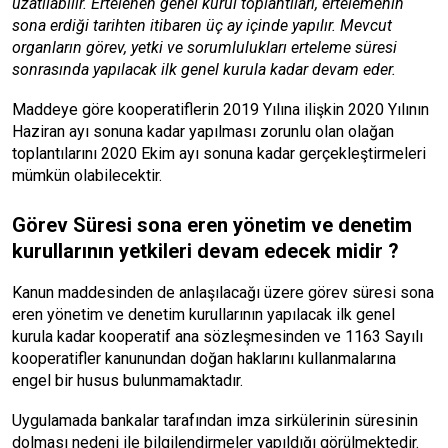
uzatılabilir. Ertelenen genel kurul toplantıları, ertelemenin
sona erdiği tarihten itibaren üç ay içinde yapılır. Mevcut
organların görev, yetki ve sorumlulukları erteleme süresi
sonrasında yapılacak ilk genel kurula kadar devam eder.
Maddeye göre kooperatiflerin 2019 Yılına ilişkin 2020 Yılının
Haziran ayı sonuna kadar yapılması zorunlu olan olağan
toplantılarını 2020 Ekim ayı sonuna kadar gerçekleştirmeleri
mümkün olabilecektir.
Görev Süresi sona eren yönetim ve denetim
kurullarının yetkileri devam edecek midir ?
Kanun maddesinden de anlaşılacağı üzere görev süresi sona
eren yönetim ve denetim kurullarının yapılacak ilk genel
kurula kadar kooperatif ana sözleşmesinden ve 1163 Sayılı
kooperatifler kanunundan doğan haklarını kullanmalarına
engel bir husus bulunmamaktadır.
Uygulamada bankalar tarafından imza sirkülerinin süresinin
dolması nedeni ile bilgilendirmeler yapıldığı görülmektedir.