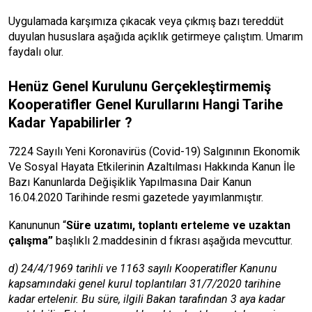
Uygulamada karşımıza çıkacak veya çıkmış bazı tereddüt
duyulan hususlara aşağıda açıklık getirmeye çalıştım. Umarım
faydalı olur.
Henüz Genel Kurulunu Gerçekleştirmemiş
Kooperatifler Genel Kurullarını Hangi Tarihe
Kadar Yapabilirler ?
7224 Sayılı Yeni Koronavirüs (Covid-19) Salgınının Ekonomik
Ve Sosyal Hayata Etkilerinin Azaltılması Hakkında Kanun İle
Bazı Kanunlarda Değişiklik Yapılmasına Dair Kanun
16.04.2020 Tarihinde resmi gazetede yayımlanmıştır.
Kanununun “
Süre uzatımı, toplantı erteleme ve uzaktan
çalışma”
başlıklı 2.maddesinin d fıkrası aşağıda mevcuttur.
d) 24/4/1969 tarihli ve 1163 sayılı Kooperatifler Kanunu
kapsamındaki genel kurul toplantıları 31/7/2020 tarihine
kadar ertelenir. Bu süre, ilgili Bakan tarafından 3 aya kadar