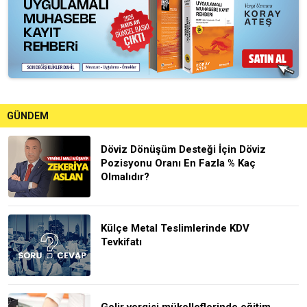
GÜNDEM
Döviz Dönüşüm Desteği İçin Döviz
Pozisyonu Oranı En Fazla % Kaç
Olmalıdır?
Külçe Metal Teslimlerinde KDV
Tevkifatı
Gelir vergisi mükelleflerinde eğitim