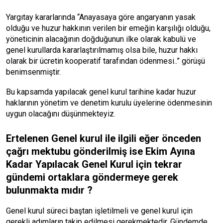
Yargıtay kararlarında “Anayasaya göre angaryanın yasak
olduğu ve huzur hakkının verilen bir emeğin karşılığı olduğu,
yöneticinin alacağının doğduğunun ilke olarak kabulü ve
genel kurullarda kararlaştırılmamış olsa bile, huzur hakkı
olarak bir ücretin kooperatif tarafından ödenmesi..” görüşü
benimsenmiştir.
Bu kapsamda yapılacak genel kurul tarihine kadar huzur
haklarının yönetim ve denetim kurulu üyelerine ödenmesinin
uygun olacağını düşünmekteyiz.
Ertelenen Genel kurul ile ilgili eğer önceden
çağrı mektubu gönderilmiş ise Ekim Ayına
Kadar Yapılacak Genel Kurul için tekrar
gündemi ortaklara göndermeye gerek
bulunmakta mıdır ?
Genel kurul süreci baştan işletilmeli ve genel kurul için
gerekli adımların takip edilmesi gerekmektedir. Gündemde