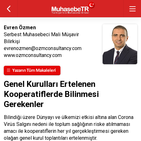
Evren Özmen
Serbest Muhasebeci Mali Müşavir
Bilirkişi
evrenozmen@ozmconsultancy.com
www.ozmconsultancy.com
Genel Kurulları Ertelenen
Kooperatiflerde Bilinmesi
Gerekenler
Bilindiği üzere Dünyayı ve ülkemizi etkisi altına alan Corona
Virüs Salgını nedeni ile toplum sağlığının riske atılmaması
amacı ile kooperatiflerin her yıl gerçekleştirmesi gereken
olağan genel kurul toplantıları ertelenmiştir.