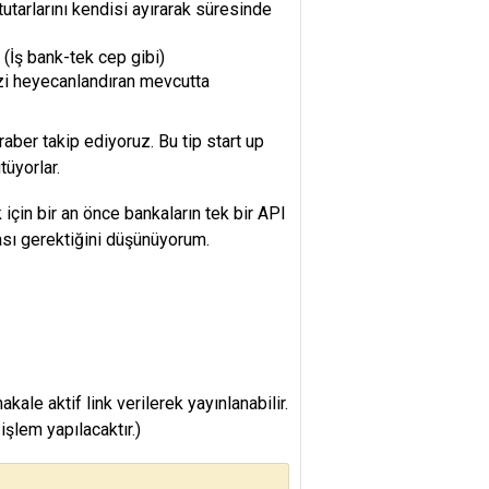
utarlarını kendisi ayırarak süresinde
 (İş bank-tek cep gibi)
izi heyecanlandıran mevcutta
raber takip ediyoruz. Bu tip start up
tüyorlar.
için bir an önce bankaların tek bir API
ası gerektiğini düşünüyorum.
e aktif link verilerek yayınlanabilir.
şlem yapılacaktır.)