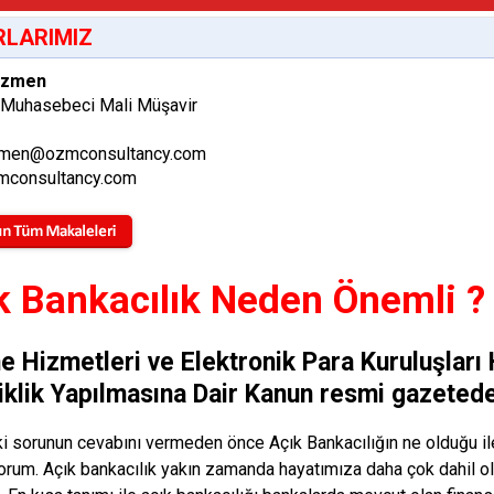
LARIMIZ
Özmen
 Muhasebeci Mali Müşavir
men@ozmconsultancy.com
consultancy.com
k Bankacılık Neden Önemli ?
 Hizmetleri ve Elektronik Para Kuruluşları
iklik Yapılmasına Dair Kanun resmi gazetede
ki sorunun cevabını vermeden önce Açık Bankacılığın ne olduğu ile 
rum. Açık bankacılık yakın zamanda hayatımıza daha çok dahil o