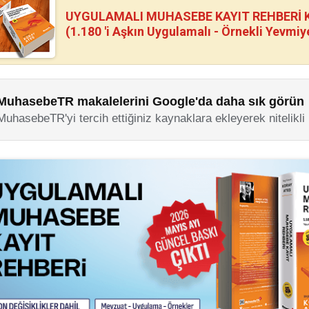
UYGULAMALI MUHASEBE KAYIT REHBERİ Kİ
(1.180 'i Aşkın Uygulamalı - Örnekli Yevmiy
MuhasebeTR makalelerini Google'da daha sık görün
MuhasebeTR'yi tercih ettiğiniz kaynaklara ekleyerek nitelikli