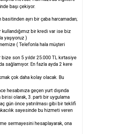
nde başı çekiyor.
en basitinden ayrı bir çaba harcamadan;
kullandığımız bir kredi var ise biz
a yaşıyoruz )
memize ( Telefonla hala müşteri
r bize son 5 yıldır 25.000 TL kırtasiye
yda sağlamıyor. En fazla ayda 2 kere
okmak çok daha kolay olacak. Bu
ce hesabınıza geçen yurt dışında
irisi olarak, 3. parti bir uygulama
gün önce yatırılması gibi bir teklifi
nkacılık sayesinde bu hizmeti veren
etme sermayesini hesaplayarak, ona