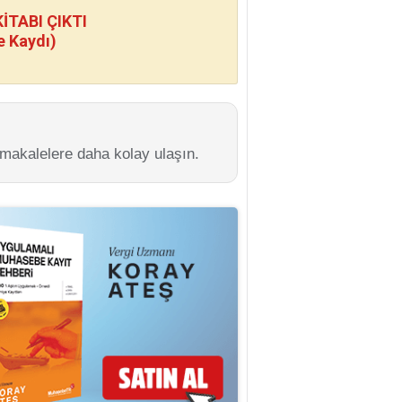
TABI ÇIKTI
e Kaydı)
 makalelere daha kolay ulaşın.