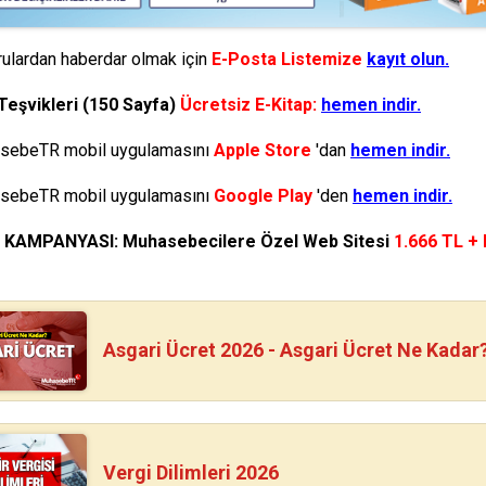
ulardan haberdar olmak için
E-Posta Listemize
kayıt olun.
Teşvikleri (150 Sayfa)
Ücretsiz E-Kitap:
hemen indir.
ebeTR mobil uygulamasını
Apple Store
'dan
hemen indir.
ebeTR mobil uygulamasını
Google Play
'den
hemen indir.
N KAMPANYASI: Muhasebecilere Özel Web Sitesi
1.666 TL +
Asgari Ücret 2026 - Asgari Ücret Ne Kadar
Vergi Dilimleri 2026