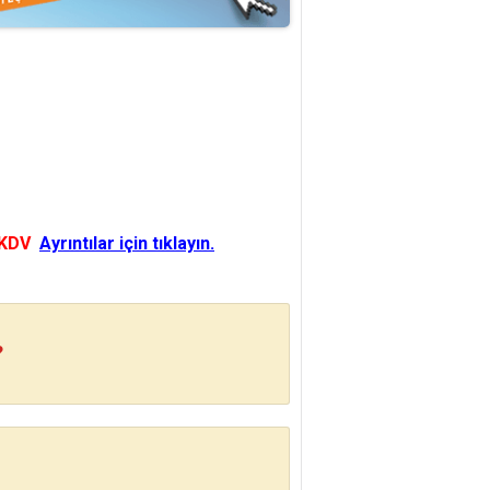
 KDV
Ayrıntılar için tıklayın.
?