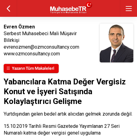
Evren Özmen
Serbest Muhasebeci Mali Müşavir
Bilirkişi
evrenozmen@ozmconsultancy.com
www.ozmconsultancy.com
Yabancılara Katma Değer Vergisiz
Konut ve İşyeri Satışında
Kolaylaştırıcı Gelişme
Yurtdışından gelen bedel artık alıcıdan gelmek zorunda değil.
15.10.2019 Tarihli Resmi Gazetede Yayımlanan 27 Seri
Numaralı katma değer vergisi genel uygulama