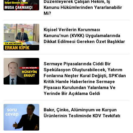
Düzenleyerek Çalışan Hekim, İş
Kanunu Hükümlerinden Yararlanabilir
Mi?
Kişisel Verilerin Korunması
Kanunu'nun (KVKK) Uygulamalarında
Dikkat Edilmesi Gereken Özet Başlıklar
Sermaye Piyasalarında Ciddi Bir
Spekülasyon Oluşturabilecek, Yatırım
Fonlarına Neşter Kural Değişti, SPK’dan
Kritik Hamle Haberlerine Sermaye
Piyasası Kurulundan Yalanlama Ve
Yerinde Bir Açıklama Geldi
Bakır, Çinko, Alüminyum ve Kurşun
Ürünlerinin Tesliminde KDV Tevkifatı