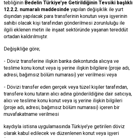
tebliğinin
Bedelin Türkiye’ye Getirildiğinin Tevsiki başlıklı
12.2.2. numaralı maddesinde
yapılan değişiklik ile yurt
dışından yapılacak para transferinin konutun veya işyerinin
sahibi olacak kişi tarafından gönderilmesi zorunluluğu ile
ilgili eklenen metin ile inşaat sektöründe yaşanan tereddüt
ortadan kaldırılmıştır.
Değişikliğe göre;
- Döviz transferine ilişkin banka dekontunda alıcıya ve
teslime konu konut veya iş yerine ilişkin bilgilere (proje adı,
adresi, bağımsız bölüm numarası) yer verilmesi veya
- Dövizi transfer eden gerçek veya tüzel kişiler tarafından,
transfere konu tutarın alıcı adına gönderildiğine dair satıcıya,
alıcı ve teslime konu konut veya iş yerine ilişkin bilgileri
(proje adı, adresi, bağımsız bölüm numarası) içeren bir
muvafakatname verilmesi
kaydıyla istisna uygulamasında Türkiye’ye getirilen döviz
olarak kabul edilecek ve düzenlenen konut veya işyeri