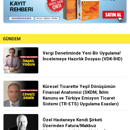
GÜNDEM
Vergi Denetiminde Yeni Bir Uygulama!
İncelemeye Hazırlık Dosyası (VDK-İHD)
Küresel Ticarette Yeşil Dönüşümün
Finansal Anatomisi (SKDM, İklim
Kanunu ve Türkiye Emisyon Ticaret
Sistemi (TR-ETS) Uygulama Esasları)
Özel Hastaneye Kendi Şirketi
Üzerinden Fatura/Makbuz