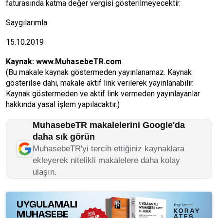
faturasında katma değer vergisi gösterilmeyecektir.
Saygılarımla
15.10.2019
Kaynak:
www.MuhasebeTR.com
(Bu makale kaynak göstermeden yayınlanamaz. Kaynak
gösterilse dahi, makale aktif link verilerek yayınlanabilir.
Kaynak göstermeden ve aktif link vermeden yayınlayanlar
hakkında yasal işlem yapılacaktır.)
MuhasebeTR makalelerini Google'da
daha sık görün
MuhasebeTR'yi tercih ettiğiniz kaynaklara
ekleyerek nitelikli makalelere daha kolay
ulaşın.