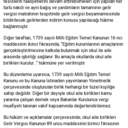
tesislerin faaliyetlerini devam ettirebilmeleri için yapılan her
türlü nakdi ve ayni bağış ve yardımların tamamının gelir
vergisi matrahının tespitinde gelir vergisi beyannamesinde
bildirilecek gelirlerden indirim konusu yapılacağı hükme
bağlanmıştır.
Diğer taraftan, 1739 sayılı Milli Eğitim Temel Kanunun 16 ncı
maddesinin ikinci fıkrasında, “Eğitim kurumlarının amaçlarının
gerçekleştirilmesine katkıda bulunmak için okul ile aile
arasında işbirliği sağlanır. Bu amaçla okullarda okul aile
birlikleri kurulur…” hükmüne yer verilmiştir.
Bu düzenleme uyarınca, 1739 sayılı Milli Eğitim Temel
Kanunu ve bu Kanuna İstinaden yayımlanan Yönetmelik
çerçevesinde oluşturulan birlik herhangi bir tüzel kişiliğe
sahip değildir. Diğer bir deyişle okul aile birlikleri kamu
yararına çalışan dernek veya Bakanlar Kurulunca vergi
muafiyeti tanınan vakıf kapsamında değerlendirilemez.
Bu hüküm ve açıklamalar çerçevesinde; okul aile birlikleri
Gelir Vergisi Kanunun 89 uncu maddesinin birinci fıkrasının