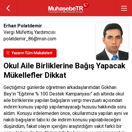
Erhan Polatdemir
Vergi Müfettiş Yardımcısı
polatdemir_86@msn.com
Okul Aile Birliklerine Bağış Yapacak
Mükellefler Dikkat
Geçtiğimiz günlerde öğretmen arkadaşlarımdan Gökhan
Bey’in “Eğitime % 100 Destek Kampanyası” adı altında okul
aile birliklerine yapılan bağışların vergi mevzuatı açısından
indirim konusu yapılıp yapılamayacağı hususu hakkında soru
aldım. Konuyu irdelemeden önce, okullarımıza yapılan ayni ve
nakdi bağışların tabii ki de indirim konusu yapılabileceğini
düşündüm, fakat olayın içeriğini araştırdığım vakit farklı bir