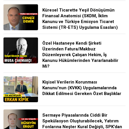
Küresel Ticarette Yeşil Dönüşümün
Finansal Anatomisi (SKDM, İklim
Kanunu ve Türkiye Emisyon Ticaret
Sistemi (TR-ETS) Uygulama Esasları)
Özel Hastaneye Kendi Şirketi
Üzerinden Fatura/Makbuz
Düzenleyerek Çalışan Hekim, İş
Kanunu Hükümlerinden Yararlanabilir
Mi?
Kişisel Verilerin Korunması
Kanunu'nun (KVKK) Uygulamalarında
Dikkat Edilmesi Gereken Özet Başlıklar
Sermaye Piyasalarında Ciddi Bir
Spekülasyon Oluşturabilecek, Yatırım
Fonlarına Neşter Kural Değişti, SPK’dan