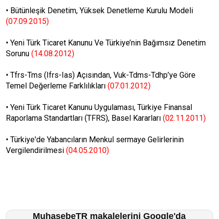
•
Bütünleşik Denetim, Yüksek Denetleme Kurulu Modeli
(07.09.2015)
•
Yeni Türk Ticaret Kanunu Ve Türkiye’nin Bağımsız Denetim
Sorunu
(14.08.2012)
•
Tfrs-Tms (Ifrs-Ias) Açısından, Vuk-Tdms-Tdhp’ye Göre
Temel Değerleme Farklılıkları
(07.01.2012)
•
Yeni Türk Ticaret Kanunu Uygulaması, Türkiye Finansal
Raporlama Standartları (TFRS), Basel Kararları
(02.11.2011)
•
Türkiye'de Yabancıların Menkul sermaye Gelirlerinin
Vergilendirilmesi
(04.05.2010)
MuhasebeTR makalelerini Google'da