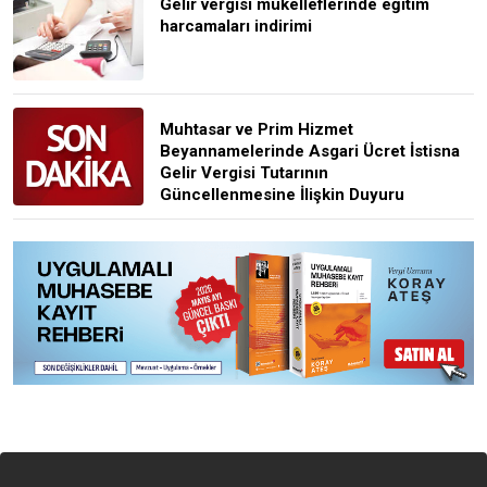
Gelir vergisi mükelleflerinde eğitim
harcamaları indirimi
Muhtasar ve Prim Hizmet
Beyannamelerinde Asgari Ücret İstisna
Gelir Vergisi Tutarının
Güncellenmesine İlişkin Duyuru