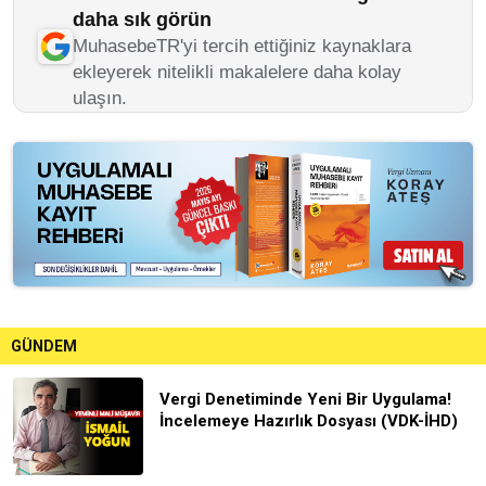
daha sık görün
MuhasebeTR'yi tercih ettiğiniz kaynaklara
ekleyerek nitelikli makalelere daha kolay
ulaşın.
GÜNDEM
Vergi Denetiminde Yeni Bir Uygulama!
İncelemeye Hazırlık Dosyası (VDK-İHD)