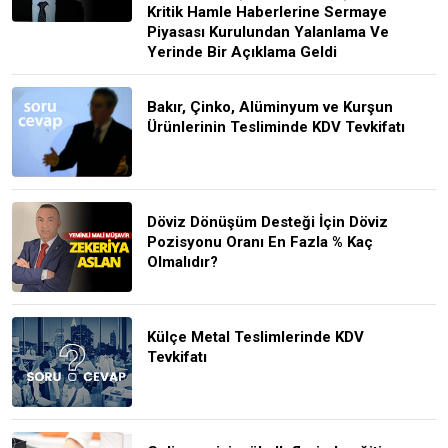
Kritik Hamle Haberlerine Sermaye
Piyasası Kurulundan Yalanlama Ve
Yerinde Bir Açıklama Geldi
Bakır, Çinko, Alüminyum ve Kurşun
Ürünlerinin Tesliminde KDV Tevkifatı
Döviz Dönüşüm Desteği İçin Döviz
Pozisyonu Oranı En Fazla % Kaç
Olmalıdır?
Külçe Metal Teslimlerinde KDV
Tevkifatı