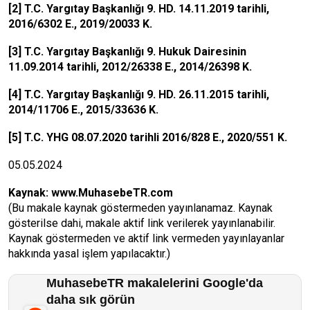
[2]
T.C. Yargıtay Başkanlığı 9. HD. 14.11.2019 tarihli,
2016/6302 E., 2019/20033 K.
[3]
T.C. Yargıtay Başkanlığı 9. Hukuk Dairesinin
11.09.2014 tarihli, 2012/26338 E., 2014/26398 K.
[4]
T.C. Yargıtay Başkanlığı 9. HD. 26.11.2015 tarihli,
2014/11706 E., 2015/33636 K.
[5]
T.C. YHG 08.07.2020 tarihli 2016/828 E., 2020/551 K.
05.05.2024
Kaynak:
www.MuhasebeTR.com
(Bu makale kaynak göstermeden yayınlanamaz. Kaynak
gösterilse dahi, makale aktif link verilerek yayınlanabilir.
Kaynak göstermeden ve aktif link vermeden yayınlayanlar
hakkında yasal işlem yapılacaktır.)
MuhasebeTR makalelerini Google'da
daha sık görün