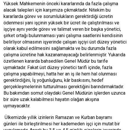
Yüksek Mahkemenin önceki kararlarında da fazla çalışma
alacak talepleri için karşımıza çıkmaktadır. Nitekim bu
kararlarda görev ve sorumlulukların gerektirdiği ücretin
ödenmesi yani işçinin yüksek bir ücret ile çalıştırılması ve
işçiye aynı yerde görev ve talimat veren bir başka yönetici,
şirket ortağı bulunmaması yani çalışma saatlerini kendisinin
belirliyor olmasının işyerinde çalışan işçiyi üst düzey yönetici
olarak kabul edilmesini sağlamakta ve bu durumda fazla
çalışma ücretine hak kazanamayacağı belirlenmiştir. Yukarıda
özetlenen kararda bahsedilen Genel Müdür bu tarife
uymaktadır. Fakat üst düzey yönetici tarifi içinde, fazla
çalışma yapabilmeyi, hatta her an iş ile hem hal olunması
gerektirdiğini, İş yoğunluğunu, kâr baskısını, hedef
gerçekleşmelerinin tutturulması gerektiğini barındırmaktadır.
Bu bakımdan somut olaydaki Genel Müdürün işlerden uzunca
bir süre uzak kalabilmesi hayatın olağan akışına
uymayacaktır.
Ülkemizde yıllık izinlerin Ramazan ve Kurban bayramı
günleri ile birleştirilmesi her kademeden işçi için mutat bir