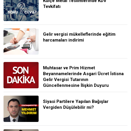
Külçe Metal Teslimlerinde KDV
Tevkifatı
Gelir vergisi mükelleflerinde eğitim
harcamaları indirimi
Muhtasar ve Prim Hizmet
Beyannamelerinde Asgari Ücret İstisna
Gelir Vergisi Tutarının
Güncellenmesine İlişkin Duyuru
Siyasi Partilere Yapılan Bağışlar
Vergiden Düşülebilir mi?