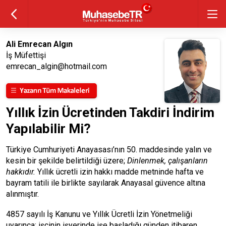
Ali Emrecan Algın
İş Müfettişi
emrecan_algin@hotmail.com
Yıllık İzin Ücretinden Takdiri İndirim
Yapılabilir Mi?
Türkiye Cumhuriyeti Anayasası’nın 50. maddesinde yalın ve
kesin bir şekilde belirtildiği üzere;
Dinlenmek, çalışanların
hakkıdır.
Yıllık ücretli izin hakkı madde metninde hafta ve
bayram tatili ile birlikte sayılarak Anayasal güvence altına
alınmıştır.
4857 sayılı İş Kanunu ve Yıllık Ücretli İzin Yönetmeliği
uyarınca; işçinin işyerinde işe başladığı günden itibaren