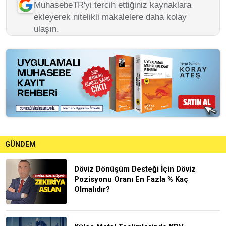
MuhasebeTR'yi tercih ettiğiniz kaynaklara
ekleyerek nitelikli makalelere daha kolay
ulaşın.
GÜNDEM
Döviz Dönüşüm Desteği İçin Döviz
Pozisyonu Oranı En Fazla % Kaç
Olmalıdır?