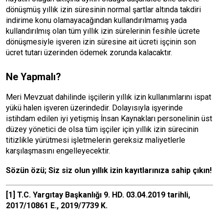
dönüşmüş yıllık izin süresinin normal şartlar altında takdiri
indirime konu olamayacağından kullandırılmamış yada
kullandırılmış olan tüm yıllık izin sürelerinin fesihle ücrete
dönüşmesiyle işveren izin süresine ait ücreti işçinin son
ücret tutarı üzerinden ödemek zorunda kalacaktır.
Ne Yapmalı?
Meri Mevzuat dahilinde işçilerin yıllık izin kullanımlarını ispat
yükü halen işveren üzerindedir. Dolayısıyla işyerinde
istihdam edilen iyi yetişmiş İnsan Kaynakları personelinin üst
düzey yönetici de olsa tüm işçiler için yıllık izin sürecinin
titizlikle yürütmesi işletmelerin gereksiz maliyetlerle
karşılaşmasını engelleyecektir.
Sözün özü; Siz siz olun yıllık izin kayıtlarınıza sahip çıkın!
[1]
T.C. Yargıtay Başkanlığı 9. HD. 03.04.2019 tarihli,
2017/10861 E., 2019/7739 K.