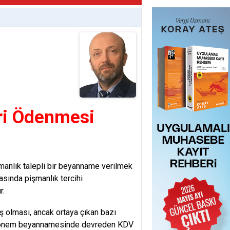
ri Ödenmesi
nlık talepli bir beyanname verilmek
ında pişmanlık tercihi
r.
ş olması, ancak ortaya çıkan bazı
ili dönem beyannamesinde devreden KDV