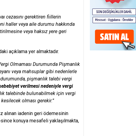
ı cezasını gerektiren fiillerin
i haller veya aile durumu hakkında
tirilmesine veya haksız yere geri
aki açıklama yer almaktadır.
k Vergi Olmaması Durumunda Pişmanlık
beyanı veya mahsuplar gibi nedenlerle
 durumunda, pişmanlık talebi vergi
 sebebiyet verilmesi nedeniyle vergi
k talebinde bulunabilmek için vergi
kesilecek olması gerekir.”
ız alınan iadenin geri ödemesinin
esince konuya mesafeli yaklaşılmakta,