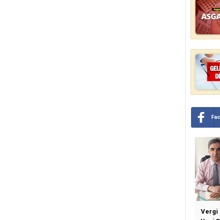
Fa
Vergi