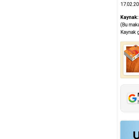
17.02.2
Kaynak
(Bu maka
Kaynak g