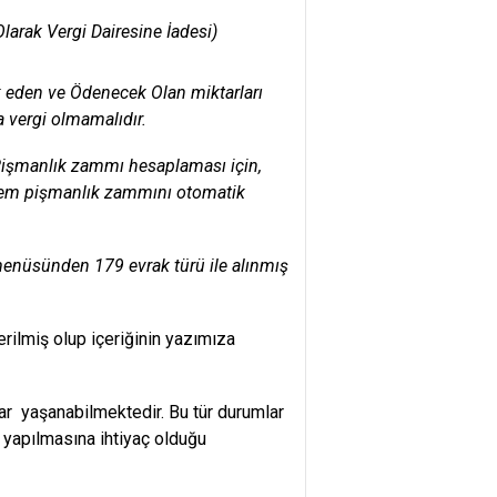
larak Vergi Dairesine İadesi)
k eden ve Ödenecek Olan miktarları
a vergi olmamalıdır.
Pişmanlık zammı hesaplaması için,
sistem pişmanlık zammını otomatik
 menüsünden 179 evrak türü ile alınmış
rilmiş olup içeriğinin yazımıza
ar yaşanabilmektedir. Bu tür durumlar
yapılmasına ihtiyaç olduğu