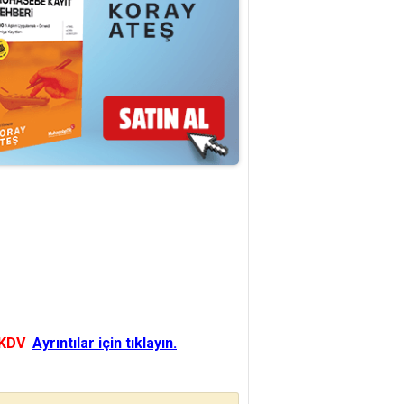
 KDV
Ayrıntılar için tıklayın.