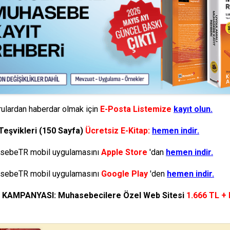
ulardan haberdar olmak için
E-Posta Listemize
kayıt olun.
Teşvikleri (150 Sayfa)
Ücretsiz E-Kitap:
hemen indir.
ebeTR mobil uygulamasını
Apple Store
'dan
hemen indir.
ebeTR mobil uygulamasını
Google Play
'den
hemen indir.
N KAMPANYASI: Muhasebecilere Özel Web Sitesi
1.666 TL +