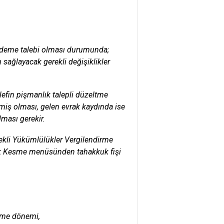
ri ödeme talebi olması durumunda;
 sağlayacak gerekli değişiklikler
lefin pişmanlık talepli düzeltme
ş olması, gelen evrak kaydında ise
lması gerekir.
ekli Yükümlülükler Vergilendirme
k Kesme menüsünden tahakkuk fişi
rme dönemi,