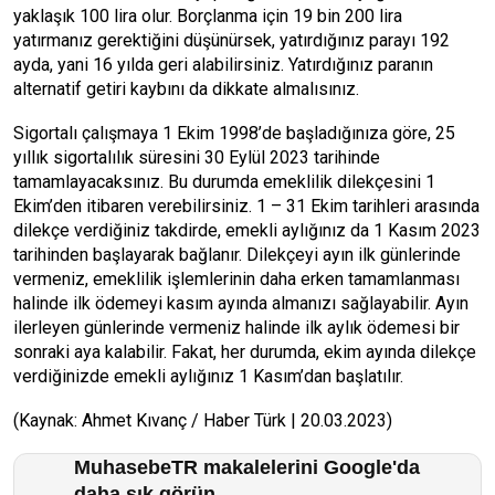
yaklaşık 100 lira olur. Borçlanma için 19 bin 200 lira
yatırmanız gerektiğini düşünürsek, yatırdığınız parayı 192
ayda, yani 16 yılda geri alabilirsiniz. Yatırdığınız paranın
alternatif getiri kaybını da dikkate almalısınız.
Sigortalı çalışmaya 1 Ekim 1998’de başladığınıza göre, 25
yıllık sigortalılık süresini 30 Eylül 2023 tarihinde
tamamlayacaksınız. Bu durumda emeklilik dilekçesini 1
Ekim’den itibaren verebilirsiniz. 1 – 31 Ekim tarihleri arasında
dilekçe verdiğiniz takdirde, emekli aylığınız da 1 Kasım 2023
tarihinden başlayarak bağlanır. Dilekçeyi ayın ilk günlerinde
vermeniz, emeklilik işlemlerinin daha erken tamamlanması
halinde ilk ödemeyi kasım ayında almanızı sağlayabilir. Ayın
ilerleyen günlerinde vermeniz halinde ilk aylık ödemesi bir
sonraki aya kalabilir. Fakat, her durumda, ekim ayında dilekçe
verdiğinizde emekli aylığınız 1 Kasım’dan başlatılır.
(Kaynak: Ahmet Kıvanç / Haber Türk | 20.03.2023)
MuhasebeTR makalelerini Google'da
daha sık görün