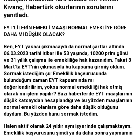
Kıvanç, Habertürk okurlarının sorularını
yanıtladı.
EYT’LİLERİN EMEKLİ MAAŞI NORMAL EMEKLİYE GÖRE
DAHA MI DÜŞÜK OLACAK?
Ben, EYT yasası çıkmasaydı da normal şartlar altında
06.03.2023 tarihi itibari ile 53 yaşında, 10200 prim günü
ve 31 yıllık çalışma ile emekliliğe hak kazanıdım. Fakat 3
Mart’ta EYT’nin çıkmasıyla bu kapsama girmiş oldum.
Sormak istediğim şu: Emeklilik başvurusunda
bulunduğum zaman EYT kapsamında mı
değerlendirilirim, yoksa normal emekliliği hak etmiş
olarak mı işlem yapılır? Bazı haberlerde EYT maaşlarının
düşük katsayıdan hesaplandığı ve bu yüzden maaşlarının
normal emekli olanlara göre daha düşük olduğunu
duydum. Bu yüzden bunu sormak istedim.
Halen aktif olarak 24 yıldır aynı işyerinde çalışmaktayım.
Emeklilik başvurusunu şimdi ya da daha sonra yapmamın