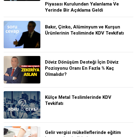
Piyasası Kurulundan Yalanlama Ve
Yerinde Bir Açıklama Geldi
Bakır, Çinko, Alüminyum ve Kurşun
Ürünlerinin Tesliminde KDV Tevkifatı
Döviz Dönüşüm Desteği İçin Döviz
Pozisyonu Oranı En Fazla % Kaç
Olmalıdır?
Külçe Metal Teslimlerinde KDV
Tevkifatı
Gelir vergisi mükelleflerinde eğitim