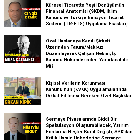
Küresel Ticarette Yeşil Dönüşümün
Finansal Anatomisi (SKDM, İklim
Kanunu ve Türkiye Emisyon Ticaret
Sistemi (TR-ETS) Uygulama Esasları)
Özel Hastaneye Kendi Şirketi
Üzerinden Fatura/Makbuz
Düzenleyerek Çalışan Hekim, İş
Kanunu Hükümlerinden Yararlanabilir
Mi?
Kişisel Verilerin Korunması
Kanunu'nun (KVKK) Uygulamalarında
Dikkat Edilmesi Gereken Özet Başlıklar
Sermaye Piyasalarında Ciddi Bir
Spekülasyon Oluşturabilecek, Yatırım
Fonlarına Neşter Kural Değişti, SPK’dan
Kritik Hamle Haberlerine Sermaye