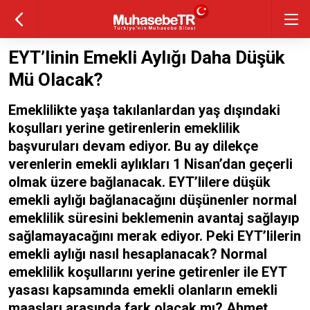
EYT’linin Emekli Aylığı Daha Düşük
Mü Olacak?
Emeklilikte yaşa takılanlardan yaş dışındaki
koşulları yerine getirenlerin emeklilik
başvuruları devam ediyor. Bu ay dilekçe
verenlerin emekli aylıkları 1 Nisan’dan geçerli
olmak üzere bağlanacak. EYT’lilere düşük
emekli aylığı bağlanacağını düşünenler normal
emeklilik süresini beklemenin avantaj sağlayıp
sağlamayacağını merak ediyor. Peki EYT’lilerin
emekli aylığı nasıl hesaplanacak? Normal
emeklilik koşullarını yerine getirenler ile EYT
yasası kapsamında emekli olanların emekli
maaşları arasında fark olacak mı? Ahmet