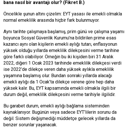
bana nasıl bir avantajı olur? (Fikret B.)
Öncelikle şunun altını çizelim: EYT yasası ile emekli olmakla
normal emeklilik arasında hiçbir fark bulunmuyor.
Aynı tarihte çalışmaya başlamış, prim günü ve çalışma yaşamı
boyunca Sosyal Güvenlik Kurumu’na bildirilen prime esas
kazancı aynı olan kişilerin emekli aylığı tutarı, enflasyonun
yüksek olduğu yıllarda emeklilik dilekçesini verme tarihine
göre farklı olabiliyor. Örneğin bu iki kişiden biri 31 Aralık
2022, diğeri 1 Ocak 2023 tarihinde emeklilik dilekçesi verdi
ise 2022’de dilekçe veren daha yüksek aylıkla emeklilik
yaşamına başlamış olur. Bundan sonraki yıllarda alacağı
emekli aylığı da 1 Ocak’ta dilekçe verene göre hep daha
yüksek kalır. Bu, EYT kapsamında emekli olmakla ilgili bir
durum değil, emeklilik dilekçesini verme tarihiyle ilgilidir.
Bu garabet durum, emekli aylığı bağlama sisteminden
kaynaklanıyor. Bugünün veya sadece EYT’lilerin sorunu da
değil. Sistem değişmediği müddetçe gelecek yıllarda da
benzer sorunlar yaşanacak.