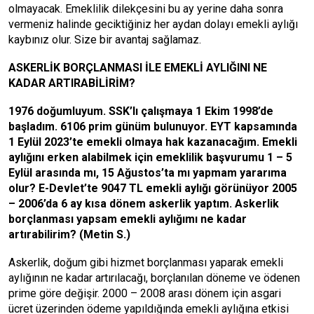
olmayacak. Emeklilik dilekçesini bu ay yerine daha sonra
vermeniz halinde geciktiğiniz her aydan dolayı emekli aylığı
kaybınız olur. Size bir avantaj sağlamaz.
ASKERLİK BORÇLANMASI İLE EMEKLİ AYLIĞINI NE
KADAR ARTIRABİLİRİM?
1976 doğumluyum. SSK’lı çalışmaya 1 Ekim 1998’de
başladım. 6106 prim günüm bulunuyor. EYT kapsamında
1 Eylül 2023’te emekli olmaya hak kazanacağım. Emekli
aylığını erken alabilmek için emeklilik başvurumu 1 – 5
Eylül arasında mı, 15 Ağustos’ta mı yapmam yararıma
olur? E-Devlet’te 9047 TL emekli aylığı görünüyor 2005
– 2006’da 6 ay kısa dönem askerlik yaptım. Askerlik
borçlanması yapsam emekli aylığımı ne kadar
artırabilirim? (Metin S.)
Askerlik, doğum gibi hizmet borçlanması yaparak emekli
aylığının ne kadar artırılacağı, borçlanılan döneme ve ödenen
prime göre değişir. 2000 – 2008 arası dönem için asgari
ücret üzerinden ödeme yapıldığında emekli aylığına etkisi