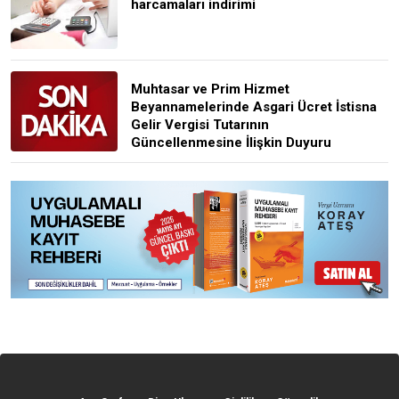
harcamaları indirimi
Muhtasar ve Prim Hizmet
Beyannamelerinde Asgari Ücret İstisna
Gelir Vergisi Tutarının
Güncellenmesine İlişkin Duyuru