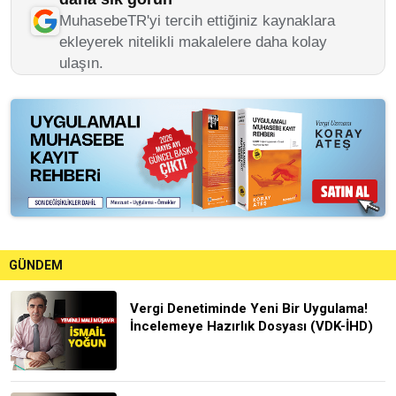
MuhasebeTR'yi tercih ettiğiniz kaynaklara
ekleyerek nitelikli makalelere daha kolay
ulaşın.
GÜNDEM
Vergi Denetiminde Yeni Bir Uygulama!
İncelemeye Hazırlık Dosyası (VDK-İHD)