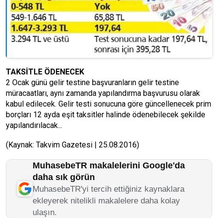
TAKSİTLE ÖDENECEK
2 Ocak günü gelir testine başvuranların gelir testine
müracaatları, aynı zamanda yapılandırma başvurusu olarak
kabul edilecek. Gelir testi sonucuna göre güncellenecek prim
borçları 12 ayda eşit taksitler halinde ödenebilecek şekilde
yapılandırılacak...
(Kaynak: Takvim Gazetesi | 25.08.2016)
MuhasebeTR makalelerini Google'da
daha sık görün
MuhasebeTR'yi tercih ettiğiniz kaynaklara
ekleyerek nitelikli makalelere daha kolay
ulaşın.