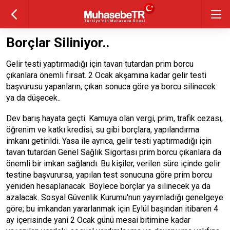
Borçlar Siliniyor..
Gelir testi yaptırmadığı için tavan tutardan prim borcu
çıkanlara önemli fırsat. 2 Ocak akşamına kadar gelir testi
başvurusu yapanların, çıkan sonuca göre ya borcu silinecek
ya da düşecek..
Dev barış hayata geçti. Kamuya olan vergi, prim, trafik cezası,
öğrenim ve katkı kredisi, su gibi borçlara, yapılandırma
imkanı getirildi. Yasa ile ayrıca, gelir testi yaptırmadığı için
tavan tutardan Genel Sağlık Sigortası prim borcu çıkanlara da
önemli bir imkan sağlandı. Bu kişiler, verilen süre içinde gelir
testine başvurursa, yapılan test sonucuna göre prim borcu
yeniden hesaplanacak. Böylece borçlar ya silinecek ya da
azalacak. Sosyal Güvenlik Kurumu'nun yayımladığı genelgeye
göre; bu imkandan yararlanmak için Eylül başından itibaren 4
ay içerisinde yani 2 Ocak günü mesai bitimine kadar