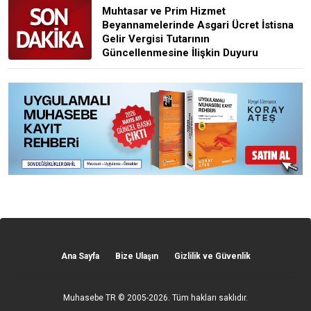
Muhtasar ve Prim Hizmet
Beyannamelerinde Asgari Ücret İstisna
Gelir Vergisi Tutarının
Güncellenmesine İlişkin Duyuru
Ana Sayfa
Bize Ulaşın
Gizlilik ve Güvenlik
Muhasebe TR
© 2005-2026. Tüm hakları saklıdır.