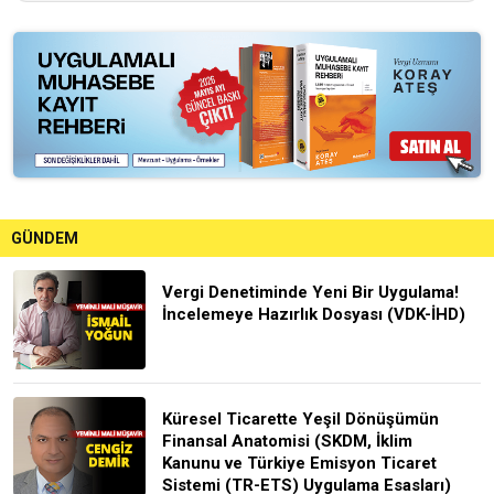
GÜNDEM
Vergi Denetiminde Yeni Bir Uygulama!
İncelemeye Hazırlık Dosyası (VDK-İHD)
Küresel Ticarette Yeşil Dönüşümün
Finansal Anatomisi (SKDM, İklim
Kanunu ve Türkiye Emisyon Ticaret
Sistemi (TR-ETS) Uygulama Esasları)