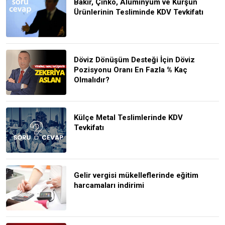
Bakır, Çinko, Alüminyum ve Kurşun
Ürünlerinin Tesliminde KDV Tevkifatı
Döviz Dönüşüm Desteği İçin Döviz
Pozisyonu Oranı En Fazla % Kaç
Olmalıdır?
Külçe Metal Teslimlerinde KDV
Tevkifatı
Gelir vergisi mükelleflerinde eğitim
harcamaları indirimi