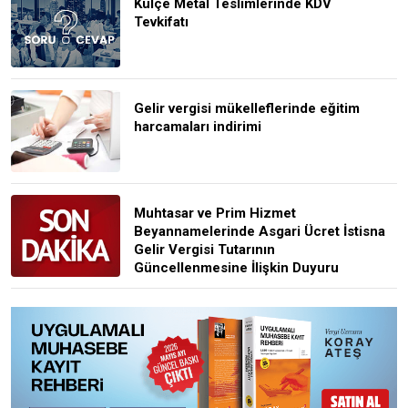
Külçe Metal Teslimlerinde KDV
Tevkifatı
Gelir vergisi mükelleflerinde eğitim
harcamaları indirimi
Muhtasar ve Prim Hizmet
Beyannamelerinde Asgari Ücret İstisna
Gelir Vergisi Tutarının
Güncellenmesine İlişkin Duyuru