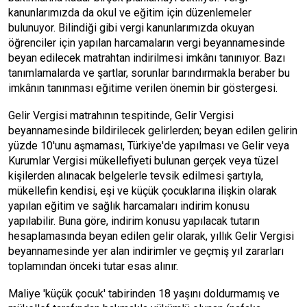
kanunlarımızda da okul ve eğitim için düzenlemeler
bulunuyor. Bilindiği gibi vergi kanunlarımızda okuyan
öğrenciler için yapılan harcamaların vergi beyannamesinde
beyan edilecek matrahtan indirilmesi imkânı tanınıyor. Bazı
tanımlamalarda ve şartlar, sorunlar barındırmakla beraber bu
imkânın tanınması eğitime verilen önemin bir göstergesi.
Gelir Vergisi matrahının tespitinde, Gelir Vergisi
beyannamesinde bildirilecek gelirlerden; beyan edilen gelirin
yüzde 10'unu aşmaması, Türkiye'de yapılması ve Gelir veya
Kurumlar Vergisi mükellefiyeti bulunan gerçek veya tüzel
kişilerden alınacak belgelerle tevsik edilmesi şartıyla,
mükellefin kendisi, eşi ve küçük çocuklarına ilişkin olarak
yapılan eğitim ve sağlık harcamaları indirim konusu
yapılabilir. Buna göre, indirim konusu yapılacak tutarın
hesaplamasında beyan edilen gelir olarak, yıllık Gelir Vergisi
beyannamesinde yer alan indirimler ve geçmiş yıl zararları
toplamından önceki tutar esas alınır.
Maliye 'küçük çocuk' tabirinden 18 yaşını doldurmamış ve