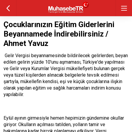
Çocuklarınızın Eğitim Giderlerini
Beyannamede İndirebilirsiniz /
Ahmet Yavuz
Gelir Vergisi beyannamesinde bildirilecek gelirlerden; beyan
edilen gelirin yüzde 10'unu aşmaması, Türkiye'de yapılması
ve Gelir veya Kurumlar Vergisi mükellefiyeti bulunan gerçek
veya tüzel kişilerden alınacak belgelerle tevsik edilmesi
şartıyla, mükellefin kendisi, eşi ve küçük çocuklarına ilişkin
olarak yapılan eğitim ve sağlık harcamaları indirim konusu
yapılabilir.
Eylül ayının girmesiyle hemen hepimizin gündemine okullar
giriyor. Okulların açılması tatilden, yolların tamir ve
bakımlarına kadar birçok planlamayı etkiliyor. Vergi