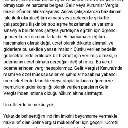
olmayacak ve harcama belgesi Gelir veya Kurumlar Vergisi
mükellefinden alınamayacak. Ancak çalışanlardan bazılarının
işle ilgili olarak eğitim alması veya gelecekte şirkette
çalışacağına ilişkin bir sözleşme hazırlamak ve yarışma
sınavıyla belirlemek şartıyla yurtdışına eğitim için öğrenci
gönderilmesi durumu farklıdır. Bu harcamalar eğitim
harcamaları olarak değil, ücret olarak dikkate alınmalı ve
giderlere bu şekilde yansıtılmalıdır. Çünkü verilen bedelin
gelecekte elde edilecek bir hizmet için verilmiş olması, o
ödemenin ücret olması gerçeğini değiştirmez. Bu ücret
ödemelerinden vergi hesaplanmaz. Gelir Vergisi Kanunu'nda
resmi ve özel müesseseler ve şahıslar hesabına yabancı
memleketlerde tahsilde veya stajda bulunan öğrenci ve
memurlara gider karşılığı olarak verilen paraların Gelir
Vergisi'nden istisna olduğu hüküm altına alınmıştır.
Ücretlilerde bu imkân yok
Yukarıda bahsettiğim indirim imkânı beyanname vermekle
mükellef olan Gelir Vergisi mükellefleri için geçerli. Ücretli