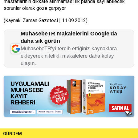
masraflarının dikkate alınmaması ilk planda sayılabilecek
sorunlar olarak göze çarpıyor.
(Kaynak: Zaman Gazetesi | 11.09.2012)
MuhasebeTR makalelerini Google'da
daha sık görün
MuhasebeTR'yi tercih ettiğiniz kaynaklara
ekleyerek nitelikli makalelere daha kolay
ulaşın.
GÜNDEM