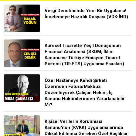
Vergi Denetiminde Yeni Bir Uygulama!
İncelemeye Hazırlık Dosyası (VDK-İHD)
Küresel Ticarette Yeşil Dönüşümün
Finansal Anatomisi (SKDM, İklim
Kanunu ve Türkiye Emisyon Ticaret
Sistemi (TR-ETS) Uygulama Esasları)
Özel Hastaneye Kendi Şirketi
Üzerinden Fatura/Makbuz
Düzenleyerek Çalışan Hekim, İş
Kanunu Hükümlerinden Yararlanabilir
Mi?
Kişisel Verilerin Korunması
Kanunu'nun (KVKK) Uygulamalarında
Dikkat Edilmesi Gereken Özet Başlıklar