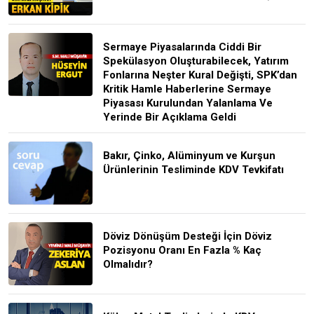
Sermaye Piyasalarında Ciddi Bir
Spekülasyon Oluşturabilecek, Yatırım
Fonlarına Neşter Kural Değişti, SPK’dan
Kritik Hamle Haberlerine Sermaye
Piyasası Kurulundan Yalanlama Ve
Yerinde Bir Açıklama Geldi
Bakır, Çinko, Alüminyum ve Kurşun
Ürünlerinin Tesliminde KDV Tevkifatı
Döviz Dönüşüm Desteği İçin Döviz
Pozisyonu Oranı En Fazla % Kaç
Olmalıdır?