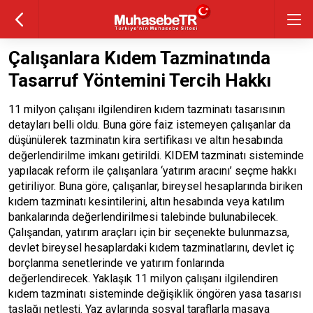
Çalışanlara Kıdem Tazminatında
Tasarruf Yöntemini Tercih Hakkı
11 milyon çalışanı ilgilendiren kıdem tazminatı tasarısının
detayları belli oldu. Buna göre faiz istemeyen çalışanlar da
düşünülerek tazminatın kira sertifikası ve altın hesabında
değerlendirilme imkanı getirildi. KIDEM tazminatı sisteminde
yapılacak reform ile çalışanlara ‘yatırım aracını’ seçme hakkı
getiriliyor. Buna göre, çalışanlar, bireysel hesaplarında biriken
kıdem tazminatı kesintilerini, altın hesabında veya katılım
bankalarında değerlendirilmesi talebinde bulunabilecek.
Çalışandan, yatırım araçları için bir seçenekte bulunmazsa,
devlet bireysel hesaplardaki kıdem tazminatlarını, devlet iç
borçlanma senetlerinde ve yatırım fonlarında
değerlendirecek. Yaklaşık 11 milyon çalışanı ilgilendiren
kıdem tazminatı sisteminde değişiklik öngören yasa tasarısı
taslağı netleşti. Yaz aylarında sosyal taraflarla masaya