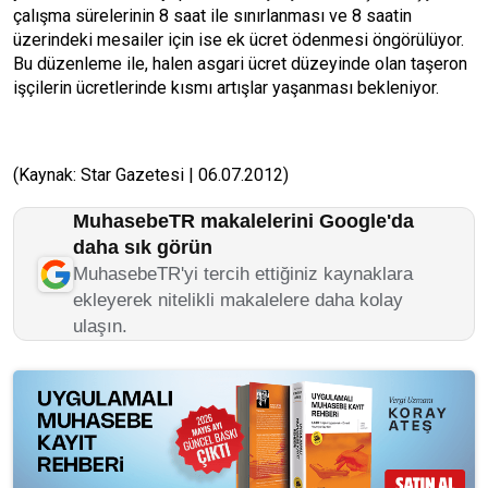
çalışma sürelerinin 8 saat ile sınırlanması ve 8 saatin
üzerindeki mesailer için ise ek ücret ödenmesi öngörülüyor.
Bu düzenleme ile, halen asgari ücret düzeyinde olan taşeron
işçilerin ücretlerinde kısmı artışlar yaşanması bekleniyor.
(Kaynak: Star Gazetesi | 06.07.2012)
MuhasebeTR makalelerini Google'da
daha sık görün
MuhasebeTR'yi tercih ettiğiniz kaynaklara
ekleyerek nitelikli makalelere daha kolay
ulaşın.