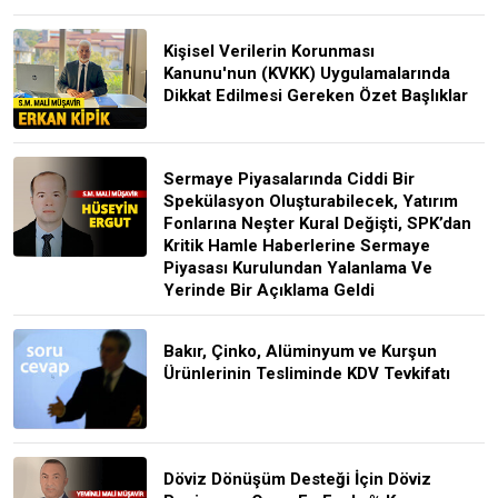
Kişisel Verilerin Korunması
Kanunu'nun (KVKK) Uygulamalarında
Dikkat Edilmesi Gereken Özet Başlıklar
Sermaye Piyasalarında Ciddi Bir
Spekülasyon Oluşturabilecek, Yatırım
Fonlarına Neşter Kural Değişti, SPK’dan
Kritik Hamle Haberlerine Sermaye
Piyasası Kurulundan Yalanlama Ve
Yerinde Bir Açıklama Geldi
Bakır, Çinko, Alüminyum ve Kurşun
Ürünlerinin Tesliminde KDV Tevkifatı
Döviz Dönüşüm Desteği İçin Döviz