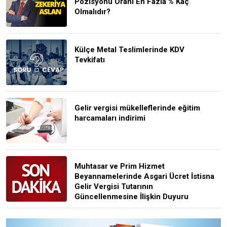
Pozisyonu Oranı En Fazla % Kaç
Olmalıdır?
Külçe Metal Teslimlerinde KDV
Tevkifatı
Gelir vergisi mükelleflerinde eğitim
harcamaları indirimi
Muhtasar ve Prim Hizmet
Beyannamelerinde Asgari Ücret İstisna
Gelir Vergisi Tutarının
Güncellenmesine İlişkin Duyuru