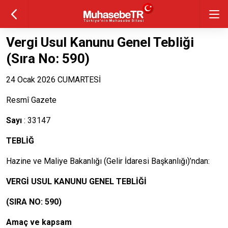
Vergi Usul Kanunu Genel Tebliği
(Sıra No: 590)
24 Ocak 2026 CUMARTESİ
Resmî Gazete
Sayı
: 33147
TEBLİĞ
Hazine ve Maliye Bakanlığı (Gelir İdaresi Başkanlığı)’ndan:
VERGİ USUL KANUNU GENEL TEBLİĞİ
(SIRA NO: 590)
Amaç ve kapsam