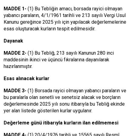
MADDE 1-
(1) Bu Tebliğin amacı, borsada rayici olmayan
yabancı paraların, 4/1/1961 tarihli ve 213 sayılı Vergi Usul
Kanunu gereğince 2025 yılı için yapılacak değerlemelerine
esas oluşturacak kurların tespit edilmesidir.
Dayanak
MADDE 2-
(1) Bu Tebliğ, 213 sayılı Kanunun 280 inci
maddesinin ikinci ve üçüncü fıkralarına dayanılarak
hazırlanmıştır.
Esas alınacak kurlar
MADDE 3-
(1) Borsada rayici olmayan yabancı paraların ve
bu paralarla olan senetli ve senetsiz alacak ve borçların
değerlemesinde 2025 yılı sonu itibarıyla bu Tebliğ ekinde
yer alan listede gösterilen kurlar uygulanır.
Değerleme günü itibarıyla kurların ilan edilmemesi
MADDE 4-
(1) 20/4/1976 tarihli ve 15565 sayılı Resmî