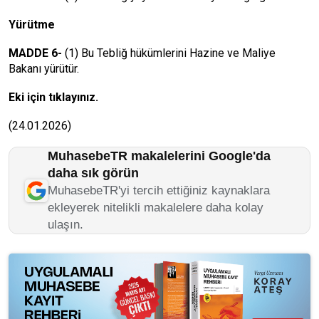
Yürütme
MADDE 6-
(1) Bu Tebliğ hükümlerini Hazine ve Maliye
Bakanı yürütür.
Eki için tıklayınız.
(24.01.2026)
MuhasebeTR makalelerini Google'da
daha sık görün
MuhasebeTR'yi tercih ettiğiniz kaynaklara
ekleyerek nitelikli makalelere daha kolay
ulaşın.