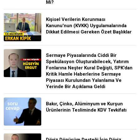
Mi?
Kişisel Verilerin Korunması
Kanunu'nun (KVKK) Uygulamalarında
Dikkat Edilmesi Gereken Özet Başlıklar
Sermaye Piyasalarında Ciddi Bir
Spekülasyon Oluşturabilecek, Yatırım
Fonlarına Neşter Kural Değişti, SPK’dan
Kritik Hamle Haberlerine Sermaye
Piyasası Kurulundan Yalanlama Ve
Yerinde Bir Açıklama Geldi
Bakır, Çinko, Alüminyum ve Kurşun
Ürünlerinin Tesliminde KDV Tevkifatı
Döviz Dönüşüm Desteği İçin Döviz