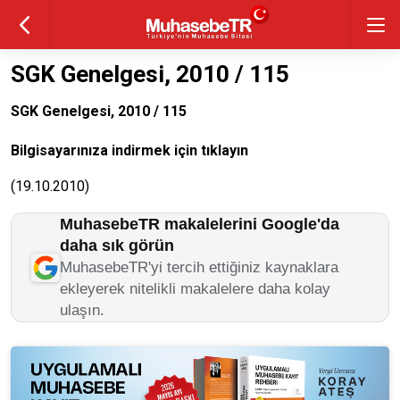
SGK Genelgesi, 2010 / 115
SGK Genelgesi, 2010 / 115
Bilgisayarınıza indirmek için tıklayın
(19.10.2010)
MuhasebeTR makalelerini Google'da
daha sık görün
MuhasebeTR'yi tercih ettiğiniz kaynaklara
ekleyerek nitelikli makalelere daha kolay
ulaşın.