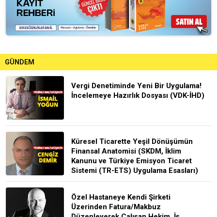
GÜNDEM
Vergi Denetiminde Yeni Bir Uygulama!
İncelemeye Hazırlık Dosyası (VDK-İHD)
Küresel Ticarette Yeşil Dönüşümün
Finansal Anatomisi (SKDM, İklim
Kanunu ve Türkiye Emisyon Ticaret
Sistemi (TR-ETS) Uygulama Esasları)
Özel Hastaneye Kendi Şirketi
Üzerinden Fatura/Makbuz
Düzenleyerek Çalışan Hekim, İş