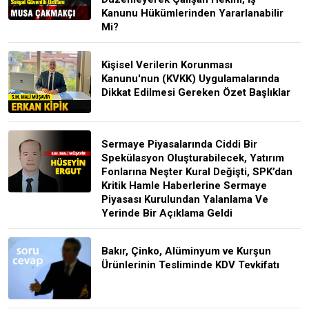
Kanunu Hükümlerinden Yararlanabilir
Mi?
Kişisel Verilerin Korunması
Kanunu'nun (KVKK) Uygulamalarında
Dikkat Edilmesi Gereken Özet Başlıklar
Sermaye Piyasalarında Ciddi Bir
Spekülasyon Oluşturabilecek, Yatırım
Fonlarına Neşter Kural Değişti, SPK’dan
Kritik Hamle Haberlerine Sermaye
Piyasası Kurulundan Yalanlama Ve
Yerinde Bir Açıklama Geldi
Bakır, Çinko, Alüminyum ve Kurşun
Ürünlerinin Tesliminde KDV Tevkifatı