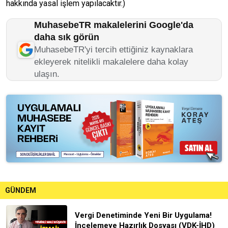
hakkında yasal işlem yapılacaktır.)
MuhasebeTR makalelerini Google'da
daha sık görün
MuhasebeTR'yi tercih ettiğiniz kaynaklara
ekleyerek nitelikli makalelere daha kolay
ulaşın.
GÜNDEM
Vergi Denetiminde Yeni Bir Uygulama!
İncelemeye Hazırlık Dosyası (VDK-İHD)