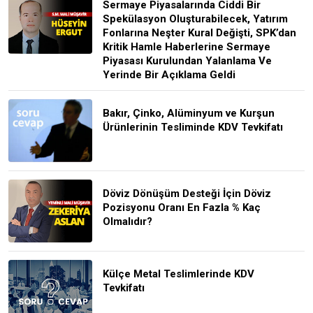
Sermaye Piyasalarında Ciddi Bir
Spekülasyon Oluşturabilecek, Yatırım
Fonlarına Neşter Kural Değişti, SPK’dan
Kritik Hamle Haberlerine Sermaye
Piyasası Kurulundan Yalanlama Ve
Yerinde Bir Açıklama Geldi
Bakır, Çinko, Alüminyum ve Kurşun
Ürünlerinin Tesliminde KDV Tevkifatı
Döviz Dönüşüm Desteği İçin Döviz
Pozisyonu Oranı En Fazla % Kaç
Olmalıdır?
Külçe Metal Teslimlerinde KDV
Tevkifatı