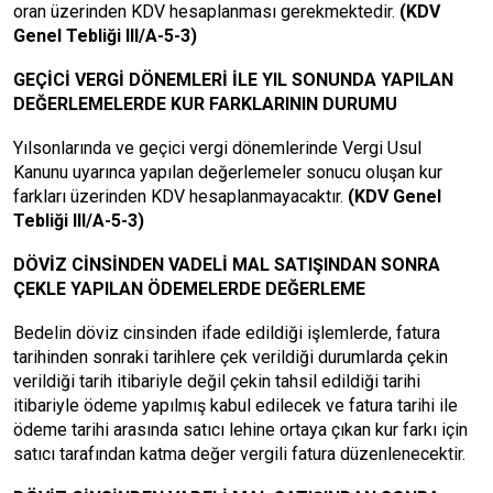
oran üzerinden KDV hesaplanması gerekmektedir.
(KDV
Genel Tebliği III/A-5-3)
GEÇİCİ VERGİ DÖNEMLERİ İLE YIL SONUNDA YAPILAN
DEĞERLEMELERDE KUR FARKLARININ DURUMU
Yılsonlarında ve geçici vergi dönemlerinde Vergi Usul
Kanunu uyarınca yapılan değerlemeler sonucu oluşan kur
farkları üzerinden KDV hesaplanmayacaktır.
(KDV Genel
Tebliği III/A-5-3)
DÖVİZ CİNSİNDEN VADELİ MAL SATIŞINDAN SONRA
ÇEKLE YAPILAN ÖDEMELERDE DEĞERLEME
Bedelin döviz cinsinden ifade edildiği işlemlerde, fatura
tarihinden sonraki tarihlere çek verildiği durumlarda çekin
verildiği tarih itibariyle değil çekin tahsil edildiği tarihi
itibariyle ödeme yapılmış kabul edilecek ve fatura tarihi ile
ödeme tarihi arasında satıcı lehine ortaya çıkan kur farkı için
satıcı tarafından katma değer vergili fatura düzenlenecektir.