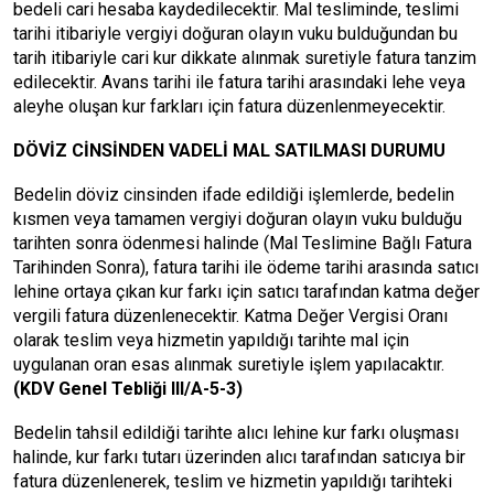
bedeli cari hesaba kaydedilecektir. Mal tesliminde, teslimi
tarihi itibariyle vergiyi doğuran olayın vuku bulduğundan bu
tarih itibariyle cari kur dikkate alınmak suretiyle fatura tanzim
edilecektir. Avans tarihi ile fatura tarihi arasındaki lehe veya
aleyhe oluşan kur farkları için fatura düzenlenmeyecektir.
DÖVİZ CİNSİNDEN VADELİ MAL SATILMASI DURUMU
Bedelin döviz cinsinden ifade edildiği işlemlerde, bedelin
kısmen veya tamamen vergiyi doğuran olayın vuku bulduğu
tarihten sonra ödenmesi halinde (Mal Teslimine Bağlı Fatura
Tarihinden Sonra), fatura tarihi ile ödeme tarihi arasında satıcı
lehine ortaya çıkan kur farkı için satıcı tarafından katma değer
vergili fatura düzenlenecektir. Katma Değer Vergisi Oranı
olarak teslim veya hizmetin yapıldığı tarihte mal için
uygulanan oran esas alınmak suretiyle işlem yapılacaktır.
(KDV Genel Tebliği III/A-5-3)
Bedelin tahsil edildiği tarihte alıcı lehine kur farkı oluşması
halinde, kur farkı tutarı üzerinden alıcı tarafından satıcıya bir
fatura düzenlenerek, teslim ve hizmetin yapıldığı tarihteki